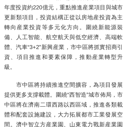
年度投資約220億元，重點推進産業項目與城市
更新類項目，投資結構正從以房地産投資為主
轉向産業投資等多元化方向。圍繞新能源裝
備、人工智能、航空航天與低空經濟、高端軟
體、汽車“3+2”新興産業，市中區將抓實招商引
資、項目推進和要素保障，推動産業轉型升
級。
市中區將持續推進空間擴容，為項目發展
提供更多支撐載體。圍繞“西智造”城市佈局，市
中區將在濟南二環西路以西區域，推進各類載
體和配套設施建設，大力拓展都市工業發展空
間。濟中智立方産業園、山東電力戰新産業園