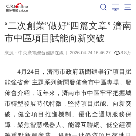
“二次創業”做好“四篇文章” 濟南
市中區項目賦能向新突破
來源：中央廣電總台國際在線
|
2026-04-24 16:46:27
8.8万
4月24日，濟南市政府新聞辦舉行“項目賦
能強省會”主題系列新聞發佈會市中區專場。發
佈會介紹，近年來，濟南市市中區牢牢把握城
市轉型發展時代特徵，堅持項目賦能、向新突
破，健全項目推進機制、優化全週期服務保
障，聚焦智慧機器人、能源互聯網、低空經濟
等重點新興産業，推動一批優質項目落地見