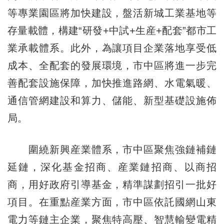
等專業園區將加快建設，盤活新城工業基地等
存量載體，構建“研發+中試+生産+配套”都市工
業承載體系。此外，為讓項目企業落地享受低
成本、全配套的發展環境，市中區將進一步完
善配套設施保障，加快推進路網、水電氣暖、
通信管網建設和算力、儲能、新型基礎設施佈
局。
圍繞新興産業體系，市中區聚焦強鏈補鏈
延鏈，深化基金招商、産業鏈招商、以商招
商，用好政府引導基金，精準謀劃招引一批好
項目。在重點産業方面，市中區依託國網山東
電力等鏈主企業，聚焦特高壓、智慧輸變電精