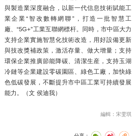
與製造業深度融合，以新一代信息技術賦能工
業企業“智改數轉網聯”，打造一批智慧工
廠、“5G+”工業互聯網標杆。同時，市中區大力
支持企業實施智慧化技術改造，用好設備更新
與技改獎補政策，激活存量、做大增量；支持
環保企業推廣節能降碳、清潔生産，支持玉湖
冷鏈等企業建設零碳園區、綠色工廠，加快綠
色低碳發展，不斷提升市中區工業可持續發展
能力。（文 侯迪我）
編輯：宋雯琪
分享：