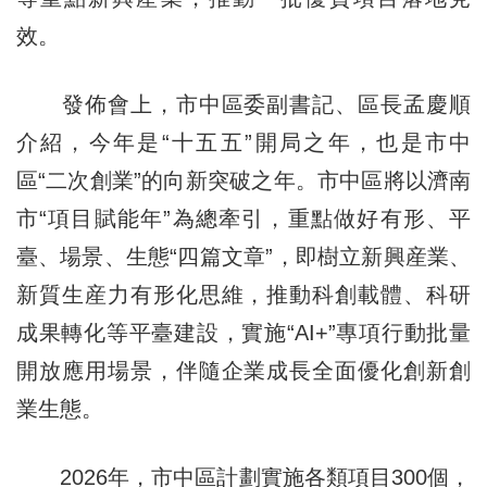
效。
發佈會上，市中區委副書記、區長孟慶順
介紹，今年是“十五五”開局之年，也是市中
區“二次創業”的向新突破之年。市中區將以濟南
市“項目賦能年”為總牽引，重點做好有形、平
臺、場景、生態“四篇文章”，即樹立新興産業、
新質生産力有形化思維，推動科創載體、科研
成果轉化等平臺建設，實施“AI+”專項行動批量
開放應用場景，伴隨企業成長全面優化創新創
業生態。
2026年，市中區計劃實施各類項目300個，