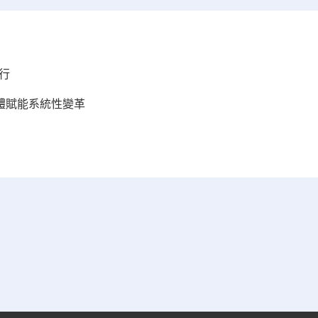
行
慧體賦能系統性變革