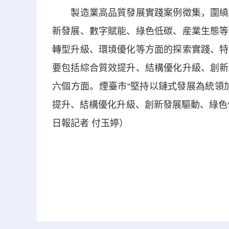
製造業高品質發展實踐案例徵集，圍繞製
新發展、數字賦能、綠色低碳、産業生態等
轉型升級、環境優化等方面的探索實踐、特
要包括綜合質效提升、結構優化升級、創新
六個方面。煙臺市“堅持以鏈式發展為統領
提升、結構優化升級、創新發展驅動、綠色
日報記者 付玉婷）