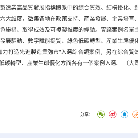
造業高品質發展指標體系中的綜合質效、結構優化、
六大維度，徵集各地在政策支持、産業發展、企業培育
色舉措、取得成效及可複製推廣的經驗。實踐案例名單
發展驅動、數字賦能提質、綠色低碳轉型、産業生態優
加力打造先進製造業強市”入選綜合類案例，另在綜合質
低碳轉型、産業生態優化方面各有一個案例入選。 （大
分享：