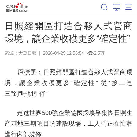
日照經開區打造合夥人式營商
環境，讓企業收穫更多“確定性”
來源：
大眾日報
|
2026-04-29 12:56:54
2.5万
原標題：日照經開區打造合夥人式營商環
境，讓企業收穫更多“確定性” 從“接二連
三”到“呼朋引伴”
走進世界500強企業德國採埃孚集團日照生
産基地三期項目的建設現場，工人們正在忙著
進行內部裝修。