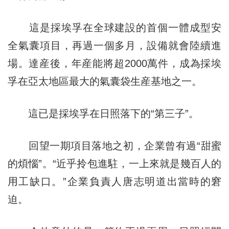
這是採埃孚在全球建設的首個一體成型安
全氣囊項目，再過一個多月，設備就會陸續進
場。達産後，年産能將超2000萬件，成為採埃
孚在亞太地區最大的氣囊袋生産基地之一。
這已是採埃孚在日照落下的“第三子”。
回望一期項目落地之初，企業曾有過“甜蜜
的煩惱”。“近乎拎包進駐，一上來就是幾百人的
用工缺口。”企業負責人唐志明道出當時的窘
迫。