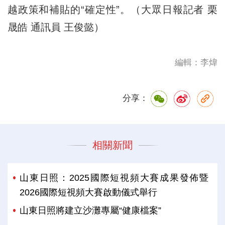
越政策和補貼的“確定性”。（大眾日報記者 栗
晟皓 通訊員 王俊懿）
編輯：李煒
分享：
相關新聞
山東日照：2025國際短視頻大賽成果發佈暨
2026國際短視頻大賽啟動儀式舉行
山東日照將建立沙灘專屬“健康檔案”