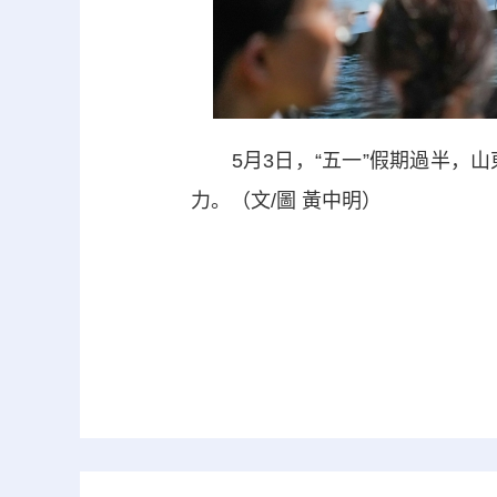
5月3日，“五一”假期過半，山
力。（文/圖 黃中明）