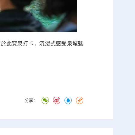
聚於此賞泉打卡，沉浸式感受泉城魅
分享：