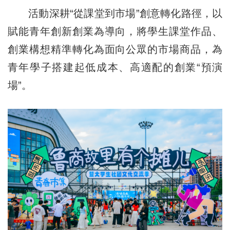
活動深耕“從課堂到市場”創意轉化路徑，以
賦能青年創新創業為導向，將學生課堂作品、
創業構想精準轉化為面向公眾的市場商品，為
青年學子搭建起低成本、高適配的創業“預演
場”。