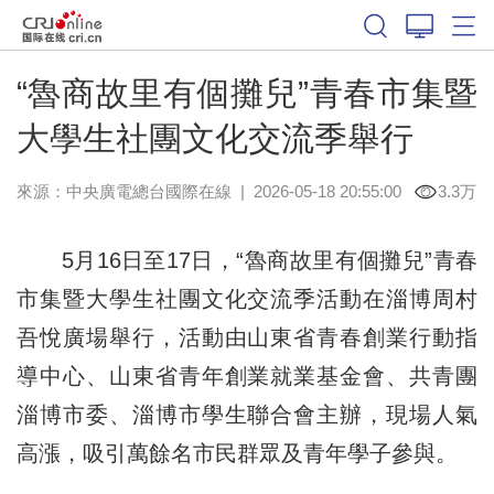
“魯商故里有個攤兒”青春市集暨
大學生社團文化交流季舉行
來源：中央廣電總台國際在線
|
2026-05-18 20:55:00
3.3万
5月16日至17日，“魯商故里有個攤兒”青春
市集暨大學生社團文化交流季活動在淄博周村
吾悅廣場舉行，活動由山東省青春創業行動指
導中心、山東省青年創業就業基金會、共青團
淄博市委、淄博市學生聯合會主辦，現場人氣
高漲，吸引萬餘名市民群眾及青年學子參與。