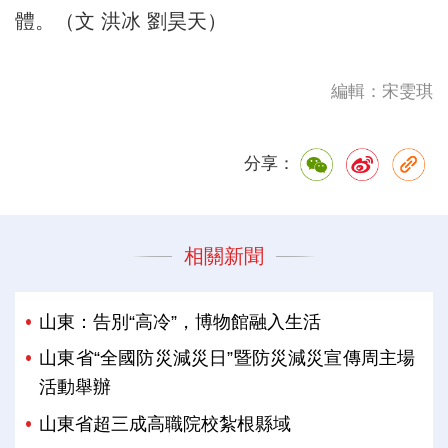
體。（文 洪冰 劉昊天）
編輯：宋雯琪
分享：
相關新聞
山東：告別“高冷”，博物館融入生活
山東省“全國防災減災日”暨防災減災宣傳周主場
活動舉辦
山東省超三成高職院校紮根縣域