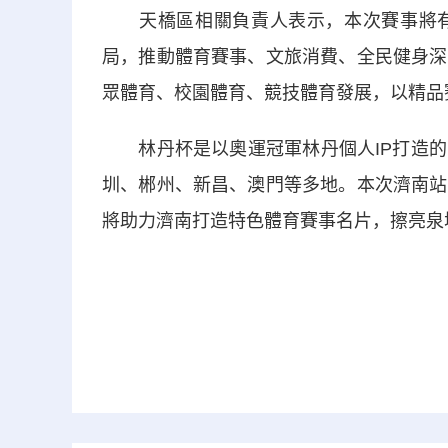
天橋區相關負責人表示，本次賽事將有
局，推動體育賽事、文旅消費、全民健身深
眾體育、校園體育、競技體育發展，以精品
林丹杯是以奧運冠軍林丹個人IP打造的
圳、郴州、新昌、澳門等多地。本次濟南站
將助力濟南打造特色體育賽事名片，擦亮泉