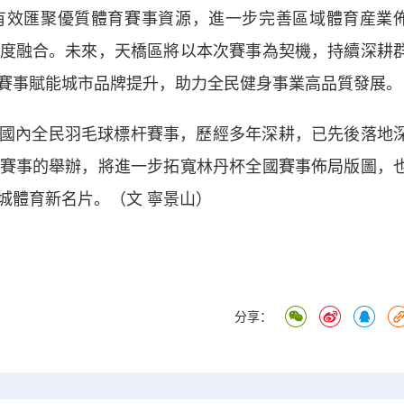
效匯聚優質體育賽事資源，進一步完善區域體育産業
度融合。未來，天橋區將以本次賽事為契機，持續深耕
賽事賦能城市品牌提升，助力全民健身事業高品質發展。
國內全民羽毛球標杆賽事，歷經多年深耕，已先後落地
賽事的舉辦，將進一步拓寬林丹杯全國賽事佈局版圖，
城體育新名片。（文 寧景山）
分享：