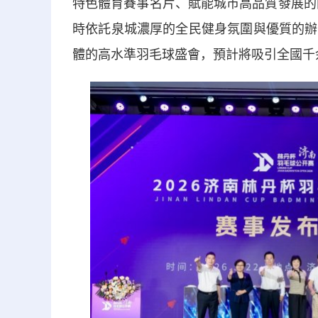
特色體育賽事名片、賦能城市高品質發展的
時依託泉城濃厚的全民健身氛圍與優質的辦
體的高水準羽毛球盛會，預計將吸引全國千