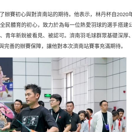
賽初心與對濟南站的期待。他表示，林丹杯自2020
全民體育的初心，致力於為每一位熱愛羽球的選手搭建
、青年新銳被看見、被認可。濟南羽毛球群眾基礎深厚
與完善的辦賽保障，讓他對本次濟南站賽事充滿期待。