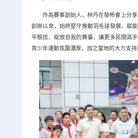
作為賽事創始人，林丹在發佈會上分享了辦
創辦以來，始終堅守推動羽毛球發展、賦能
平競技、綻放自我的舞臺，讓更多民間高手
青少年運動氛圍濃厚，加之當地的大力支持