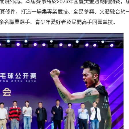
關鍵佈局。本屆賽事將於2026年國慶黃金週期間開賽，
賽條件，打造一場集專業競技、全民參與、文體融合於
余名職業選手、青少年愛好者及民間高手同臺競技。