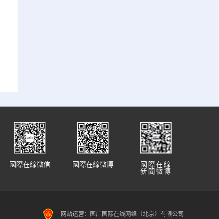
國際在線微信
國際在線微博
國際在線
新聞微博
网站运营：国广国际在线网络（北京）有限公司