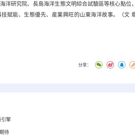
海洋研究院、長島海洋生態文明綜合試驗區等核心點位
技賦能、生態優先、産業興旺的山東海洋故事。（文 
分享：
新引擎
得期待