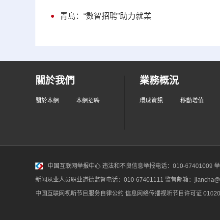
青島：“數智招聘”助力就業
關於我們
業務概況
關於本網
本網招聘
環球資訊
移動增值
中国互联网举报中心
违法和不良信息举报电话：010-67401009 举报邮
新闻从业人员职业道德监督电话：010-67401111 监督邮箱：jiancha@c
中国互联网视听节目服务自律公约
信息网络传播视听节目许可证 010200