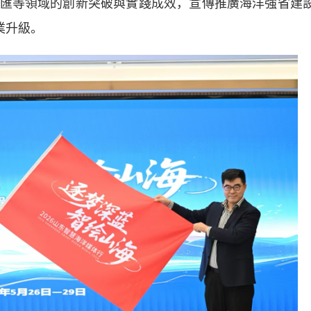
匯等領域的創新突破與實踐成效，宣傳推廣海洋強省建
業升級。