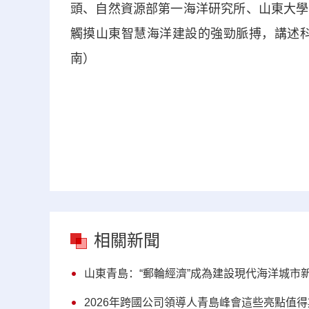
頭、自然資源部第一海洋研究所、山東大學
觸摸山東智慧海洋建設的強勁脈搏，講述科
南）
相關新聞
山東青島：“郵輪經濟”成為建設現代海洋城市
2026年跨國公司領導人青島峰會這些亮點值