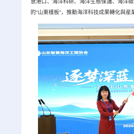
慧港口、海洋科研、海洋生態保護、海洋碳
的“山東樣板”，推動海洋科技成果轉化與産