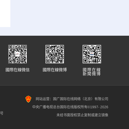
國際在線微信
國際在線微博
國際在線
新聞微博
网站运营：国广国际在线网络（北京）有限公司
中央广播电视总台国际在线版权所有©1997-
2026
7号
未经书面授权禁止复制或建立镜像