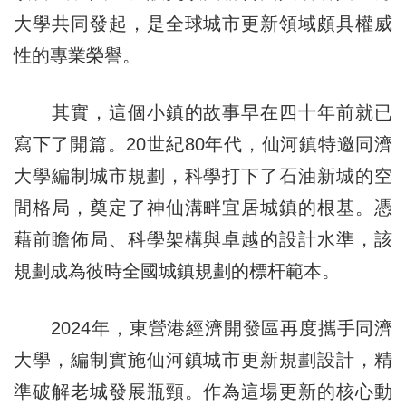
大學共同發起，是全球城市更新領域頗具權威
性的專業榮譽。
其實，這個小鎮的故事早在四十年前就已
寫下了開篇。20世紀80年代，仙河鎮特邀同濟
大學編制城市規劃，科學打下了石油新城的空
間格局，奠定了神仙溝畔宜居城鎮的根基。憑
藉前瞻佈局、科學架構與卓越的設計水準，該
規劃成為彼時全國城鎮規劃的標杆範本。
2024年，東營港經濟開發區再度攜手同濟
大學，編制實施仙河鎮城市更新規劃設計，精
準破解老城發展瓶頸。作為這場更新的核心動