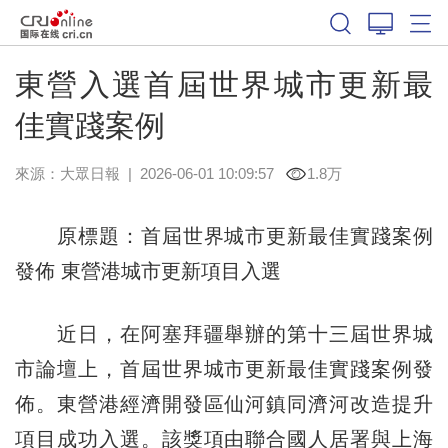
東營入選首屆世界城市更新最
佳實踐案例
來源：
大眾日報
|
2026-06-01 10:09:57
1.8万
原標題：首屆世界城市更新最佳實踐案例
發佈 東營港城市更新項目入選
近日，在阿塞拜疆舉辦的第十三屆世界城
市論壇上，首屆世界城市更新最佳實踐案例發
佈。東營港經濟開發區仙河鎮同濟河改造提升
項目成功入選。該獎項由聯合國人居署與上海