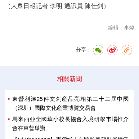
（大眾日報記者 李明 通訊員 陳仕釗）
編輯：李煒
分享：
相關新聞
東營利津25件文創産品亮相第二十二屆中國
（深圳）國際文化産業博覽交易會
馬來西亞全國華小校長協會入境研學市場推介
會在東營舉辦