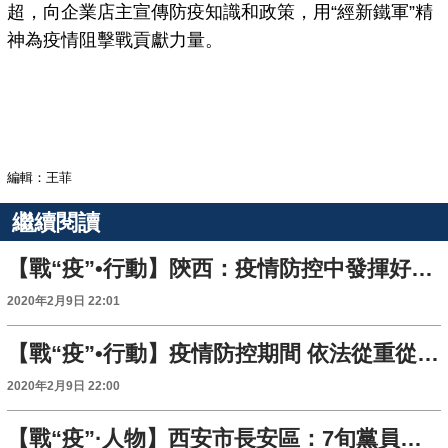
超，向企業店主宣傳防疫知識和政策，用“經新鐵軍”精
神為疫情阻擊戰貢獻力量。
編輯：王菲
繼續閱讀
【戰“疫”•行動】陝西：疫情防控中發揮好認證檢驗檢測機構技術支撐和服務保障作用
2020年2月9日 22:01
【戰“疫”•行動】疫情防控期間 依法從重從快嚴厲打擊違法行為
2020年2月9日 22:00
【戰“疫”·人物】西安市長安區：7旬黨員交納特殊黨費1萬元助力疫情防控工作