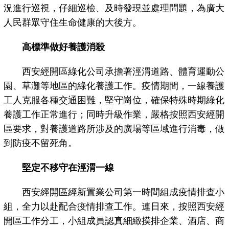
況進行巡視，仔細巡檢、及時發現並處理問題，為廣大
人民群眾守住生命健康的大後方。
高標準做好養護消殺
西安經開區綠化公司承擔著涇渭道路、體育運動公
園、草灘等地區的綠化養護工作。疫情期間，一線養護
工人克服各種交通困難，堅守崗位，確保特殊時期綠化
養護工作正常進行；同時升級作業，嚴格按照西安經開
區要求，對養護道路所涉及的廣場等區域進行消毒，做
到防疫不留死角。
堅定不移守在涇渭一線
西安經開區經新置業公司第一時間組成疫情排查小
組，全力以赴配合疫情排查工作。連日來，按照西安經
開區工作分工，小組成員認真細緻摸排企業、酒店、商