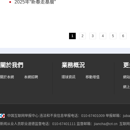
2025年“新春走基層”
1
2
3
4
5
6
關於我們
業務概況
更
關於本網
本網招聘
環球資訊
移動增值
網站
網上
中国互联网举报中心
违法和不良信息举报电话：010-67401009 举报邮箱：jubao@
新闻从业人员职业道德监督电话：010-67401111 监督邮箱：jiancha@cri.cn 互联