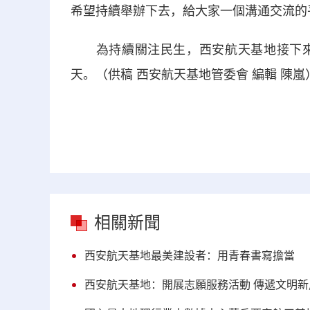
希望持續舉辦下去，給大家一個溝通交流的
為持續關注民生，西安航天基地接下來
天。（供稿 西安航天基地管委會 編輯 陳嵐
相關新聞
西安航天基地最美建設者：用青春書寫擔當
西安航天基地：開展志願服務活動 傳遞文明新