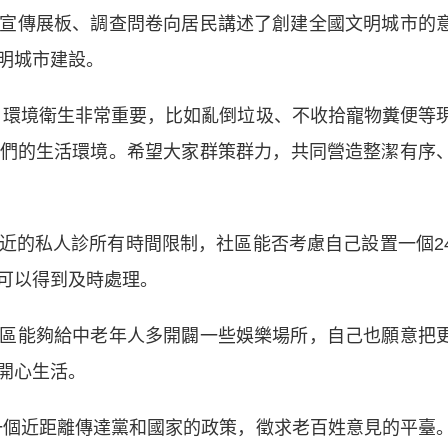
傳展板、調查問卷向居民講述了創建全國文明城市的
明城市建設。
環境衛生非常重要，比如亂倒垃圾、不收拾寵物糞便等
們的生活環境。希望大家群策群力，共同營造整潔有序
的私人診所有時間限制，社區能否考慮自己設置一個2
可以得到及時處理。
能夠給中老年人多開闢一些娛樂場所，自己也願意把
開心生活。
個近距離傳達黨和國家的政策，徵求老百姓意見的平臺