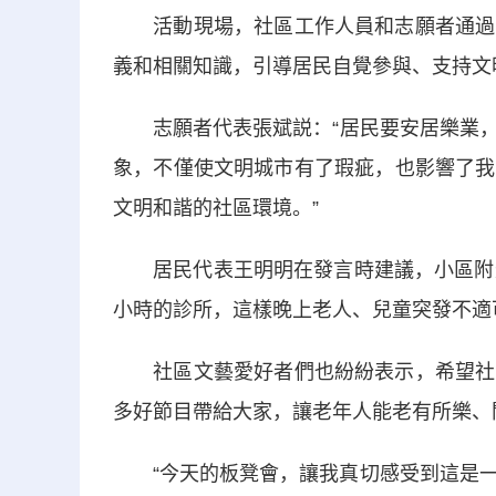
活動現場，社區工作人員和志願者通過宣
義和相關知識，引導居民自覺參與、支持文
志願者代表張斌説：“居民要安居樂業，
象，不僅使文明城市有了瑕疵，也影響了我
文明和諧的社區環境。”
居民代表王明明在發言時建議，小區附近
小時的診所，這樣晚上老人、兒童突發不適
社區文藝愛好者們也紛紛表示，希望社區
多好節目帶給大家，讓老年人能老有所樂、
“今天的板凳會，讓我真切感受到這是一