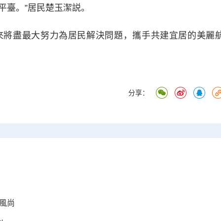
平臺。”居民楚玉潔説。
將盡最大努力為居民解決問題，攜手共建宜居的美麗
）
分享：
風尚