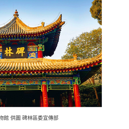
物館 供圖 碑林區委宣傳部