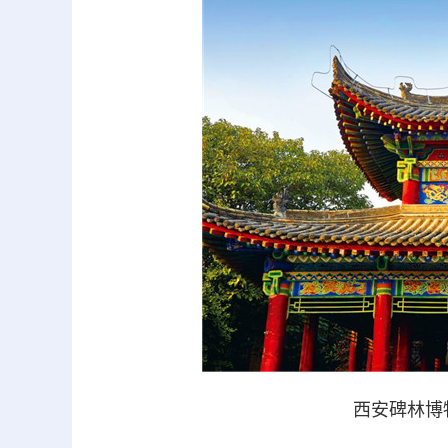
西安碑林博