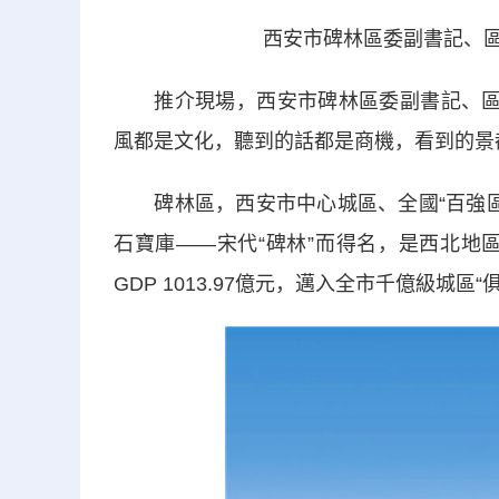
西安市碑林區委副書記、區
推介現場，西安市碑林區委副書記、區長
風都是文化，聽到的話都是商機，看到的景都
碑林區，西安市中心城區、全國“百強區”、
石寶庫——宋代“碑林”而得名，是西北地
GDP 1013.97億元，邁入全市千億級城區“