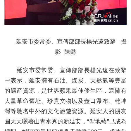
延安市委常委、宣傳部部長楊光遠致辭 攝
影 陳鏘
延安市委常委、宣傳部部長楊光遠在致辭
中表示，延安擁有石油、煤炭、天然氣等豐富
的礦産資源，是世界蘋果最佳優生區，還擁有
大量革命舊址、珍貴文物以及壺口瀑布、乾坤
灣等馳名中外的文化旅遊資源。延安人的朋友
圈天天曬著山青水秀的新延安，“聖地藍”已成為