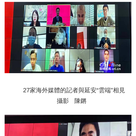
27家海外媒體的記者與延安“雲端”相見
攝影 陳鏘