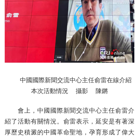
中國國際新聞交流中心主任俞雷在線介紹
本次活動情況 攝影 陳鏘
會上，中國國際新聞交流中心主任俞雷介
紹了活動有關情況。俞雷表示，延安是有著深
厚歷史積澱的中國革命聖地，孕育形成了偉大