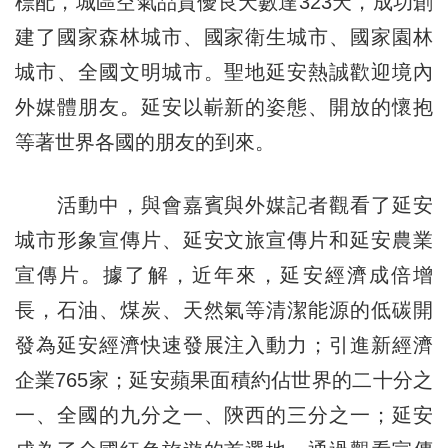
標配，城區空氣品質優良天數達323天，成功創
建了國家森林城市、國家衛生城市、國家園林
城市、全國文明城市。聖地延安熱誠歡迎境內
外媒體朋友。延安以嶄新的姿態、開放的懷抱
等著世界各國的朋友的到來。
活動中，與會嘉賓與外媒記者觀看了延安
城市形象宣傳片、延安文旅宣傳片和延安農業
宣傳片。據了解，近年來，延安經濟成倍增
長，石油、煤炭、天然氣等清潔能源的低碳開
發為延安經濟快速發展注入動力；引進新經濟
企業765家；延安蘋果面積約佔世界的二十分之
一、全國的九分之一、陝西的三分之一；延安