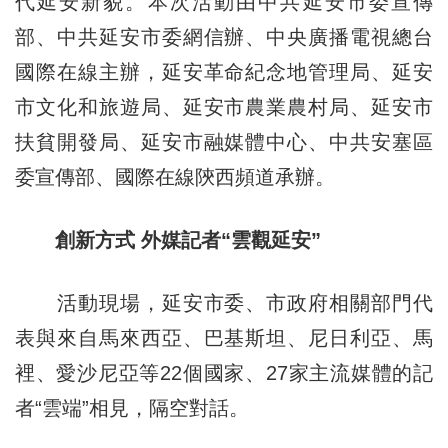
代延安新貌。本次活動由中共延安市委宣傳
部、中共延安市委網信辦、中央廣播電視總台
國際在線主辦，延安革命紀念地管理局、延安
市文化和旅遊局、延安市農業農村局、延安市
扶貧開發局、延安市融媒體中心、中共安塞區
委宣傳部、國際在線陝西頻道承辦。
創新方式 外媒記者“雲觀延安”
活動現場，延安市委、市政府相關部門代
表與來自馬來西亞、巴基斯坦、尼日利亞、馬
裡、愛沙尼亞等22個國家、27家主流媒體的記
者“雲端”相見，隔空對話。