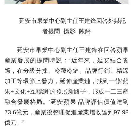
延安市果業中心副主任王建鋒回答外媒記
者提問 攝影 陳鏘
延安市果業中心副主任王建鋒在回答蘋果
産業發展的提問時説：“近年來，延安結合實
際，在分級分揀、冷藏冷鏈、品牌行銷、精深
加工等環節上發力，延伸産業鏈，找到一條‘蘋
果+文化+互聯網’的發展新路子，形成一二三産
融合發展格局。‘延安蘋果’品牌評估價值達到
73.6億元，産業後整理促進産業增收達到97.98
億元。”