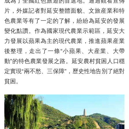
成為了全國紅色旅遊的首選地。通過觀看宣傳
片，外媒記者對延安整體面貌、文旅産業和特
色農業等有了一定的了解，紛紛為延安的發展
變化點讚。作為國家現代農業示範區，延安大
力發展以蘋果為主的現代農業，推進蘋果産業
後整理，走出了一條“小蘋果、大産業、大帶
動”的特色農業發展之路。延安農村貧困人口穩
定實現“兩不愁、三保障”，歷史性地告別了絕對
貧困。