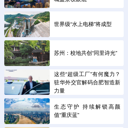
世界级“水上电梯”将成型
苏州：校地共创“同里诗光”
这些“超级工厂”有何魔力？
驻华外交官解码合肥智造新
力量
生态守护 持续解锁高颜
值“重庆蓝”