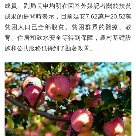
成員、副局長申均明在回答外媒記者關於扶貧
成果的提問時表示，目前延安7.62萬戶20.52萬
貧困人口已全部脫貧。貧困群眾的醫療、教
育、住房和飲水安全等得到保障，農村基礎設
施和公共服務也得到了顯著改善。