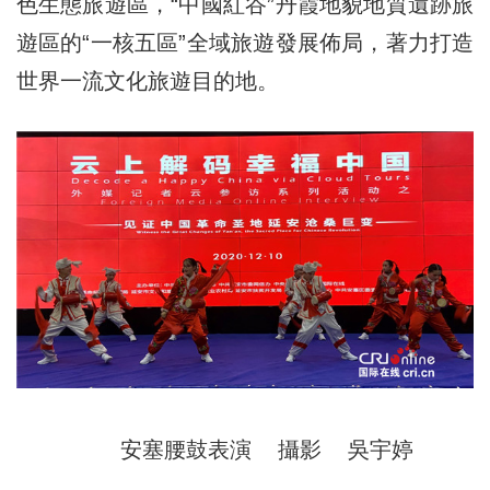
色生態旅遊區，“中國紅谷”丹霞地貌地質遺跡旅
遊區的“一核五區”全域旅遊發展佈局，著力打造
世界一流文化旅遊目的地。
安塞腰鼓表演 攝影 吳宇婷