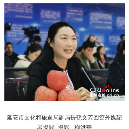
延安市文化和旅遊局副局長孫文芳回答外媒記
者提問 攝影 柳洪華