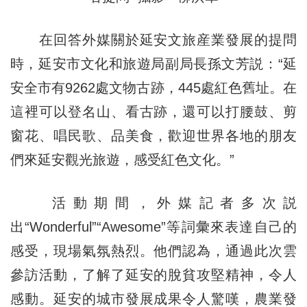
在回答外媒關於延安文旅産業發展的提問
時，延安市文化和旅遊局副局長孫文芳説：“延
安全市有9262處文物古跡，445處紅色舊址。在
這裡可以登名山、看古跡，還可以打腰鼓、剪
窗花、唱民歌、品美食，歡迎世界各地的朋友
們來延安觀光旅遊，感受紅色文化。”
活動期間，外媒記者多次説
出“Wonderful”“Awesome”等詞彙來表達自己的
感受，現場氣氛熱烈。他們認為，通過此次雲
參訪活動，了解了延安的脫貧攻堅精神，令人
感動。延安的城市發展成果令人驚嘆，農業發