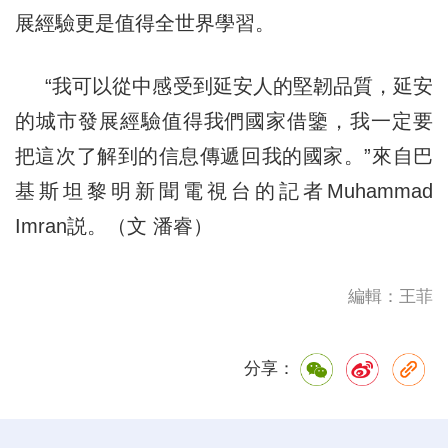
展經驗更是值得全世界學習。
“我可以從中感受到延安人的堅韌品質，延安
的城市發展經驗值得我們國家借鑒，我一定要
把這次了解到的信息傳遞回我的國家。”來自巴
基斯坦黎明新聞電視台的記者Muhammad
Imran説。（文 潘睿）
編輯：王菲
分享：