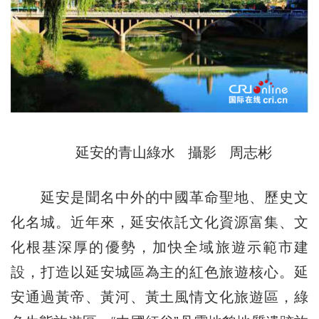
延安的青山綠水 攝影 周志彬
延安是聞名中外的中國革命聖地、歷史文
化名城。近年來，延安依託文化資源富集、文
化根基深厚的優勢，加快全域旅遊示範市建
設，打造以延安城區為主的紅色旅遊核心。延
安通過黃帝、黃河、黃土風情文化旅遊區，綠