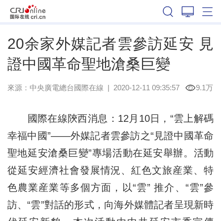
陝西
20余家外媒記者雲參訪延安 見
證中國革命聖地滄桑巨變
來源：
中央廣電總台國際在線
|
2020-12-11 09:35:57
9.1万
國際在線陝西消息：12月10日，“雲上解碼
幸福中國”——外媒記者雲參訪之“見證中國革命
聖地延安滄桑巨變”專場活動在延安舉辦。活動
從延安經濟社會發展情況、紅色文旅産業、特
色農業産業等多個方面，以“雲” 推介、“雲”參
訪、“雲”對話的形式，向海外媒體記者呈現新時