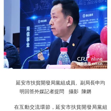
延安市扶貧開發局黨組成員、副局長申均
明回答外媒記者提問 攝影 陳鏘
在互動交流環節，延安市扶貧開發局黨組