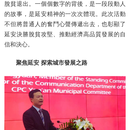
脫貧退出。一個個數字的背後，是一段段動人
的故事，是延安精神的一次次體現。此次活動
不但將普通人的奮鬥心聲傳遞出去，也彰顯了
延安決勝脫貧攻堅、推動經濟高品質發展的自
信和決心。
聚焦延安 探索城市發展之路