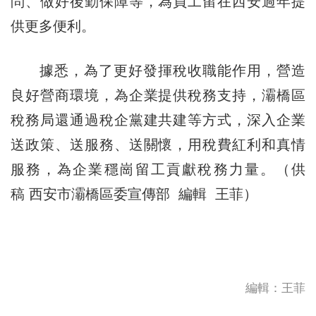
問、做好後勤保障等，為員工留在西安過年提
供更多便利。
據悉，為了更好發揮稅收職能作用，營造
良好營商環境，為企業提供稅務支持，灞橋區
稅務局還通過稅企黨建共建等方式，深入企業
送政策、送服務、送關懷，用稅費紅利和真情
服務，為企業穩崗留工貢獻稅務力量。（供
稿 西安市灞橋區委宣傳部 編輯 王菲）
編輯：王菲