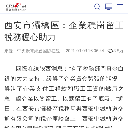
陝西
西安市灞橋區：企業穩崗留工
稅務暖心助力
來源：
中央廣電總台國際在線
|
2021-03-08 16:06:44
8.8万
國際在線陝西消息：“有了稅務部門真金白
銀的大力支持，緩解了企業資金緊張的狀況，
解決了企業支付工程款和職工工資的燃眉之
急，讓企業以崗留工、以薪留工有了底氣。”近
日，在西安市灞橋區稅務局與西安中鐵軌道交
通有限公司的稅企座談會上，西安中鐵軌道交