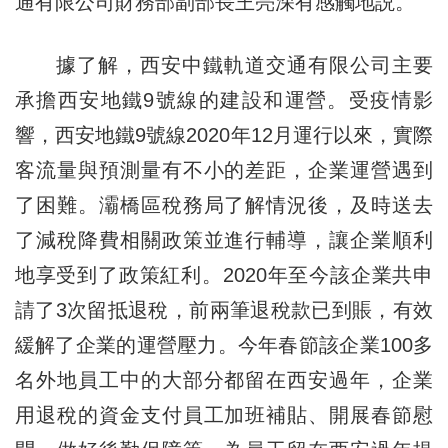
通有限公司財務部副部長王亮深有感觸地説。
據了解，西安中鐵軌道交通有限公司主要
承擔西安地鐵9號線的建設和運營。受疫情影
響，西安地鐵9號線2020年12月運行以來，實際
客流量與預測量有不小的差距，企業運營遇到
了困難。灞橋區稅務局了解情況後，及時送去
了減稅降費相關政策並進行輔導，讓企業順利
地享受到了政策紅利。2020年至今該企業共申
請了3次留抵退稅，前兩筆退稅款已到賬，有效
緩解了企業的運營壓力。今年春節該企業100多
名外地員工中的大部分都留在西安過年，企業
用退稅的資金支付員工加班補貼、開展春節慰