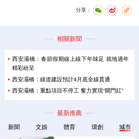
分享：
相關新聞
西安灞橋：春節假期線上線下年味足 就地過年
精彩紛呈
西安灞橋：綠道建設預計4月底全線貫通
西安灞橋：重點項目不停工 奮力實現“開門紅”
最新推薦
新聞
文娛
體育
環創
城市