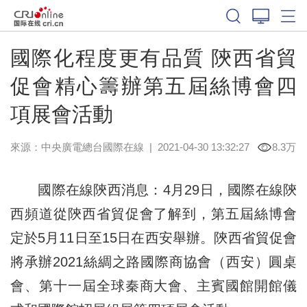
國際化程度更有品質 陝西省貿
促會精心籌辦第五屆絲博會四
項展會活動
來源：中央廣電總台國際在線
|
2021-04-30 13:32:27
8.3万
國際在線陝西消息：4月29日，國際在線陝
西頻道從陝西省貿促會了解到，第五屆絲博會
定於5月11日至15日在西安舉辦。陝西省貿促會
將承辦2021絲綢之路國際商協會（西安）圓桌
會、第十一屆全球秦商大會、主賓國館開館儀