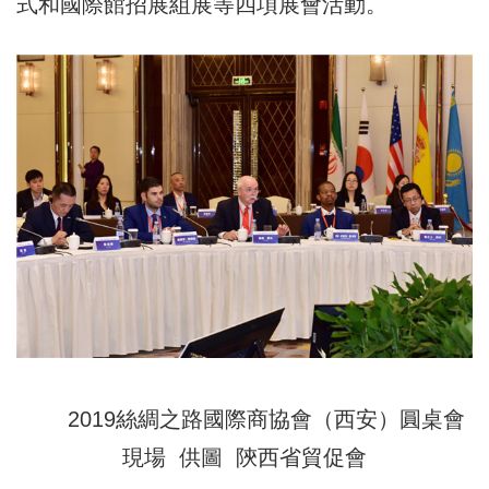
式和國際館招展組展等四項展會活動。
2019絲綢之路國際商協會（西安）圓桌會
現場 供圖 陝西省貿促會