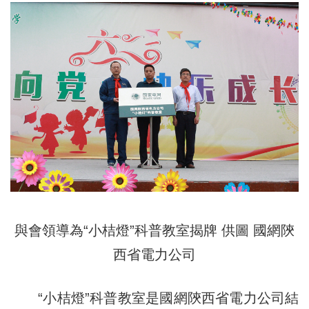
與會領導為“小桔燈”科普教室揭牌 供圖 國網陝
西省電力公司
“小桔燈”科普教室是國網陝西省電力公司結