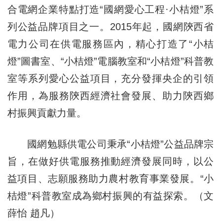
合電網企業特點打造“國網愛心工程·小桔燈”系
列公益品牌項目之一。2015年起，國網陝西省
電力公司在供電服務區內，精心打造了“小桔
燈”圖書室、“小桔燈”電腦教室和“小桔燈”科普教
室等系列愛心公益項目，充分發揮央企的引領
作用，為服務陝西經濟社會發展、助力陝西鄉
村振興貢獻力量。
國網勉縣供電公司秉承“小桔燈”公益品牌宗
旨，在做好供電服務推動經濟發展同時，以公
益項目、志願服務助力農村教育事業發展。“小
桔燈”科普教室成為鄉村振興的有益探索。（文
薛怡 趙凡）