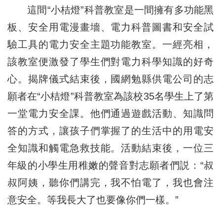
這間“小桔燈”科普教室是一間擁有多功能黑
板、安全用電漫畫墻、電力科普圖書和安全試
驗工具的電力安全主題功能教室。一經亮相，
該教室便激發了學生們對電力科學知識的好奇
心。揭牌儀式結束後，國網勉縣供電公司的志
願者在“小桔燈”科普教室為該校35名學生上了第
一堂電力安全課。他們通過遊戲活動、知識問
答的方式，讓孩子們掌握了的生活中的用電安
全知識和觸電急救技能。活動結束後，一位三
年級的小學生用稚嫩的聲音對志願者們説：“叔
叔阿姨，聽你們講完，我不怕電了，我也會注
意安全。等我長大了也要像你們一樣。”