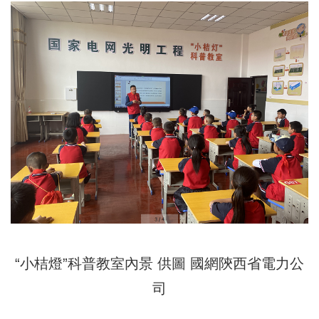
“小桔燈”科普教室內景 供圖 國網陝西省電力公
司