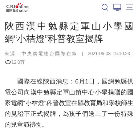
陝西漢中勉縣定軍山小學國
網“小桔燈”科普教室揭牌
來源：中央廣電總台國際在線
|
2021-06-03 15:10:23
12.0万
國際在線陝西消息：6月1日，國網勉縣供
電公司向漢中勉縣定軍山鎮中心小學捐贈的國
家電網“小桔燈”科普教室在縣教育局和學校師生
的見證下正式揭牌，為孩子們送上了一份特殊
的兒童節禮物。