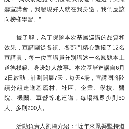
聽宣講會，我發現好人就在我身邊，我們應該
向榜樣學習。”
據了解，為了保證本次基層巡講的品質和
效果，宣講團從各鎮、各部門精心選撥了12名
宣講員，每一位宣講員分別講述一名鳳縣本土
道德模範、身邊好人故事。本次基層巡講自6月
2日啟動，計劃開展7天，每天4場，宣講團將陸
續分組走進基層村、社區、企業、學校、醫
院、機關、軍營等地巡講，每場觀眾少則50
人、多則200人。
活動負責人劉濤介紹：“近年來鳳縣堅持道