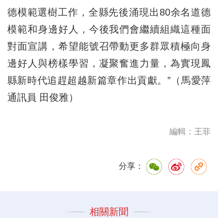
德模範選樹工作，全縣先後涌現出80余名道德
模範和身邊好人，今後我們會繼續組織這種面
對面宣講，希望能號召帶動更多群眾積極向身
邊好人與榜樣學習，凝聚奮進力量，為實現鳳
縣新時代追趕超越新篇章作出貢獻。”（馬愛萍
通訊員 田俊雅）
編輯：王菲
分享：
相關新聞