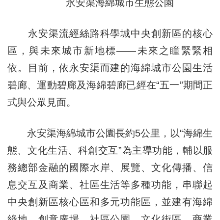
永安渠海綿城市生態公園
永安渠流經絲路科學城中央創新區的核心
區，與未來城市新地標——未來之瞳緊緊相
依。目前，依永安渠而建的海綿城市公園生活
碧廊、運動碧廊及海綿碧廊已經在“五一”期間正
式與公眾見面。
永安渠海綿城市公園長約5公里，以“海綿生
態、文化生活、科創交互”為主導功能，輔以服
務總部金融的國際水岸、展覽、文化傳播、信
息交互及商業、社區生活等多種功能，串聯起
中央創新區核心區和多元功能區，並建有海綿
綠地、創意廣場、社區公園、文化街區、商業