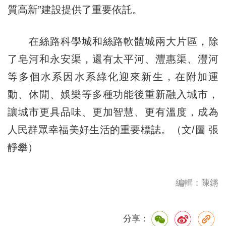
質高新”建設提供了重要依託。
在絲路科學城和絲路軟體城兩大片區，除
了皂河和永安渠，還有太平河、灃惠渠、灃河
等多個水系因水系綠化迎來新生，在附加運
動、休閒、娛樂等多種功能後重新融入城市，
讓城市更具品味、更加智慧、更有溫度，成為
人民群眾幸福美好生活的重要標誌。（文/圖 張
靜攀）
編輯：陳鏘
分享：