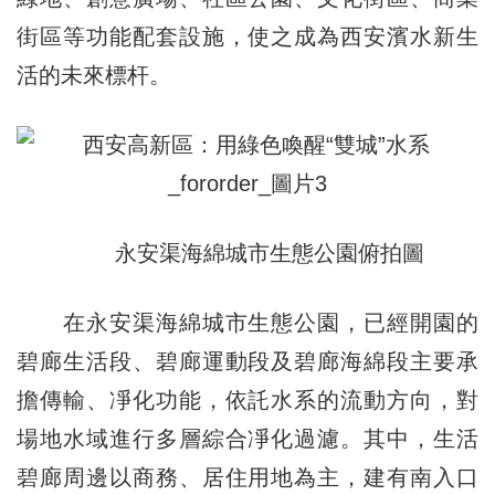
街區等功能配套設施，使之成為西安濱水新生
活的未來標杆。
永安渠海綿城市生態公園俯拍圖
在永安渠海綿城市生態公園，已經開園的
碧廊生活段、碧廊運動段及碧廊海綿段主要承
擔傳輸、凈化功能，依託水系的流動方向，對
場地水域進行多層綜合凈化過濾。其中，生活
碧廊周邊以商務、居住用地為主，建有南入口