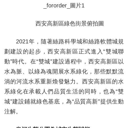
西安高新區綠色街景俯拍圖
2021年，隨著絲路科學城和絲路軟體城規
劃建設的起步，西安高新區正式進入“雙城聯
動”時代。在“雙城”建設過程中，西安高新區以
水為脈、以綠為魂開展水系綠化，那些默默流
淌的河流水系重新煥發魅力。西安高新區的水
系綠化在承載人們品質生活的同時，也為“雙
城”建設鋪就綠色基底，為“品質高新”提供生動
注解。