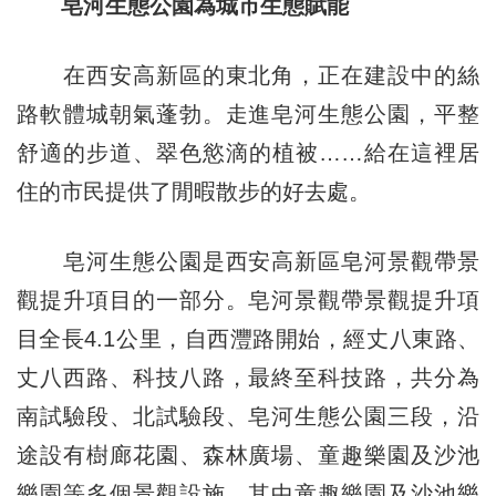
皂河生態公園為城市生態賦能
在西安高新區的東北角，正在建設中的絲
路軟體城朝氣蓬勃。走進皂河生態公園，平整
舒適的步道、翠色慾滴的植被……給在這裡居
住的市民提供了閒暇散步的好去處。
皂河生態公園是西安高新區皂河景觀帶景
觀提升項目的一部分。皂河景觀帶景觀提升項
目全長4.1公里，自西灃路開始，經丈八東路、
丈八西路、科技八路，最終至科技路，共分為
南試驗段、北試驗段、皂河生態公園三段，沿
途設有樹廊花園、森林廣場、童趣樂園及沙池
樂園等多個景觀設施，其中童趣樂園及沙池樂