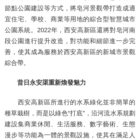
節點公園建設等方式，將皂河景觀帶打造成適
宜住宅、學校、商業等用地的綜合型智慧城市
公園系統。2022年，西安高新區還將對皂河南
段公園進行提升改造，對功能和細節進一步完
善，使其成為服務於西安高新區的新城市景觀
綜合帶。
昔日永安渠重新煥發魅力
西安高新區所進行的水系綠化並非簡單的
種草栽樹，而是以綠色“打底”，沿河流水系規劃
建設集商業休閒、生活服務、數字藝術、生態
漫步等功能為一體的景觀設施，使其在滿足人