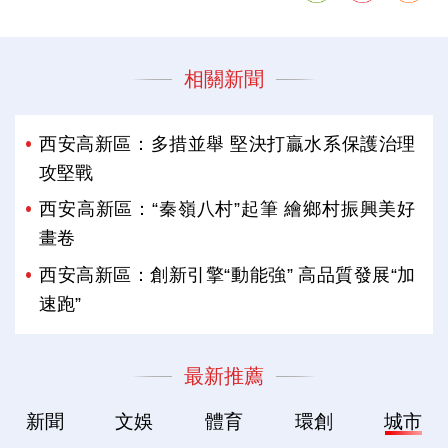
相關新聞
西安高新區：多措並舉 堅決打贏水系保護治理
攻堅戰
西安高新區：“秦嶺八村”起筆 繪鄉村振興美好
畫卷
西安高新區：創新引擎“動能強” 高品質發展“加
速跑”
最新推薦
新聞
文娛
體育
環創
城市