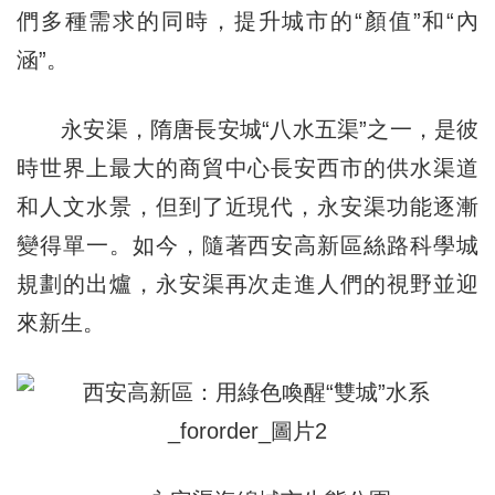
們多種需求的同時，提升城市的“顏值”和“內
涵”。
永安渠，隋唐長安城“八水五渠”之一，是彼
時世界上最大的商貿中心長安西市的供水渠道
和人文水景，但到了近現代，永安渠功能逐漸
變得單一。如今，隨著西安高新區絲路科學城
規劃的出爐，永安渠再次走進人們的視野並迎
來新生。