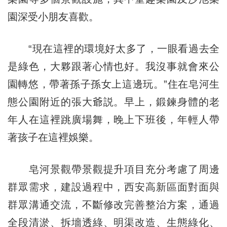
園深受小朋友喜歡。
“現在這裡的環境好太多了，一眼看過去全
是綠色，大夥跟著心情也好。我沒事就會來公
園轉悠，帶著孫子孫女上這邊玩。”住在皂河生
態公園附近的張大爺説。早上，鍛鍊身體的老
年人在這裡跳廣場舞，晚上下班後，年輕人帶
著孩子在這裡娛樂。
皂河景觀帶景觀提升項目充分考慮了周邊
群眾需求，建設過程中，西安高新區面對面與
群眾溝通交流，不斷修改完善整治方案，通過
全段清淤、拆墻透綠、明渠改造、生態綠化、