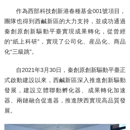
作為西部科技創新港春種基金001號項目，
團隊也得到西鹹新區的大力支持，並成功通過
秦創原創新驅動平臺實現成果轉化，從曾經
的“紙上科研”，實現了公司化、産品化、商品
化“三級跳”。
自2021年3月30日，秦創原創新驅動平臺正
式啟動建設以來，西鹹新區深入推進創新驅動
發展，建設立體聯動孵化器、成果轉化加速
器、兩鏈融合促進器，推進陝西實現高品質發
展。