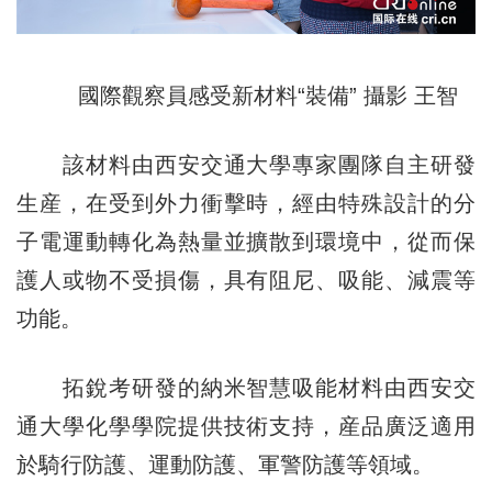
國際觀察員感受新材料“裝備” 攝影 王智
該材料由西安交通大學專家團隊自主研發
生産，在受到外力衝擊時，經由特殊設計的分
子電運動轉化為熱量並擴散到環境中，從而保
護人或物不受損傷，具有阻尼、吸能、減震等
功能。
拓銳考研發的納米智慧吸能材料由西安交
通大學化學學院提供技術支持，産品廣泛適用
於騎行防護、運動防護、軍警防護等領域。