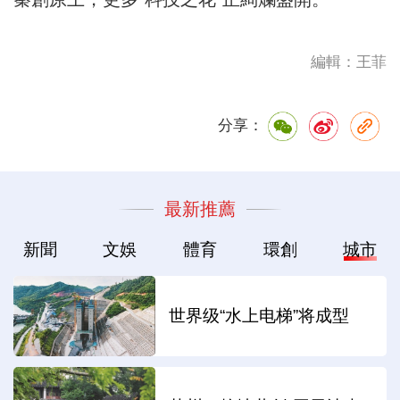
編輯：王菲
分享：
最新推薦
新聞
文娛
體育
環創
城市
世界级“水上电梯”将成型