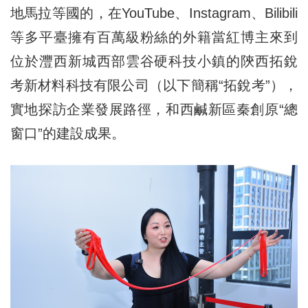
地馬拉等國的，在YouTube、Instagram、Bilibili
等多平臺擁有百萬級粉絲的外籍當紅博主來到
位於灃西新城西部雲谷硬科技小鎮的陝西拓銳
考新材料科技有限公司（以下簡稱“拓銳考”），
實地探訪企業發展路徑，和西鹹新區秦創原“總
窗口”的建設成果。