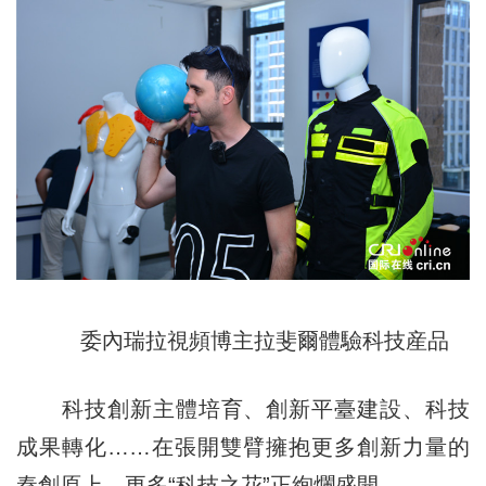
委內瑞拉視頻博主拉斐爾
體驗科技産品
科技創新主體培育、創新平臺建設、科技
成果轉化……在張開雙臂擁抱更多創新力量的
秦創原上，更多“科技之花”正絢爛盛開。