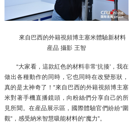
來自巴西的外籍視頻博主塞米體驗新材料
産品 攝影 王智
“大家看，這款紅色的材料非常‘抗揍’，我在
做出各種動作的同時，它也同時在改變形狀，
真的是太神奇了！”來自巴西的外籍視頻博主塞
米對著手機直播鏡頭，向粉絲們分享自己的所
見所聞。在産品展示區，國際體驗官們紛紛“圍
觀”，感受納米智慧吸能材料的“魔力”。