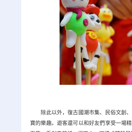
除此以外，復古國潮市集、民俗文創、潮
寶的樂趣。遊客還可以和好友們享受一場精