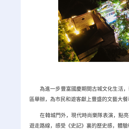
為進一步豐富國慶期間古城文化生活，韓城
區舉辦，為市民和遊客獻上豐盛的文藝大餐
在韓城門外，現代時尚樂隊表演，點亮古
遊走路線，感受《史記》裏的歷史感，體驗