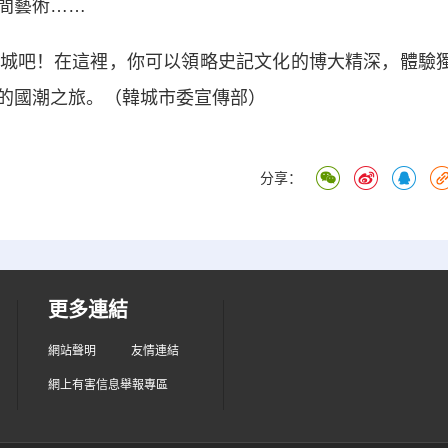
間藝術……
吧！在這裡，你可以領略史記文化的博大精深，體驗
的國潮之旅。（韓城市委宣傳部）
分享：
更多連結
網站聲明
友情連結
網上有害信息舉報專區