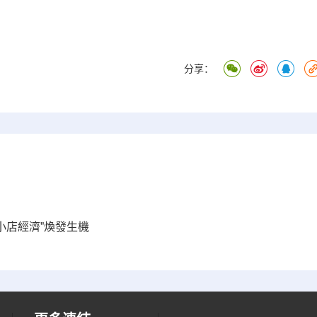
分享：
小店經濟”煥發生機