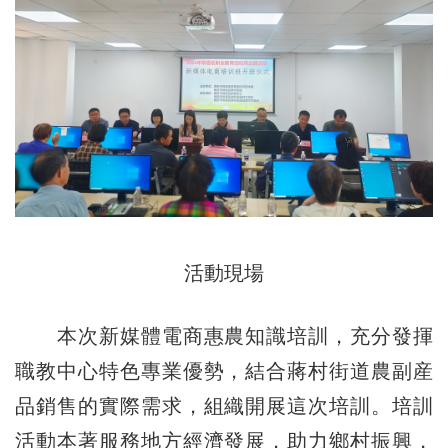
活動現場
本次新媒體電商惠農知識培訓，充分發揮
職教中心特色專業優勢，結合蔣村街道農副産
品銷售的實際需求，組織開展這次培訓。培訓
活動本著服務地方經濟發展，助力鄉村振興，