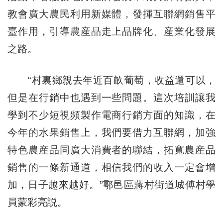
教會廣大農民利用新媒體，發揮互聯網銷售平
臺作用，引導農産品走上品牌化、産業化發展
之路。
“村裏鄉親去年近百畝葡萄，收益還可以，
但是在行銷中也遇到一些問題。這次培訓讓我
學到不少短視頻製作電商行銷方面的知識，在
今年的水果銷售上，我們要借力互聯網，加強
特色農産品同廣大消費者的聯結，拓寬農産品
銷售的一條新通道，相信我們的收入一定會增
加，日子越來越好。”鄠邑區蔣村街道城傅村學
員蒙彩亮説。