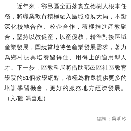
近年來，鄠邑區全面落實立德樹人根本任
務，將職業教育積極融入區域發展大局，不斷
深化校地合作、校企合作，積極推進産教融
合，堅持以教促産，以産促教，精準對接區域
産業發展，圍繞當地特色産業發展需求，著力
為鄉村振興培養留得住、用得上的適用型人
才。下一步，區教科局將借助鄠邑區社區教育
學院的81個教學網點，積極為群眾提供更多的
培訓學習機會，更好的服務地方經濟發展。
（文/圖 馮喜迎）
編輯：吳明玲