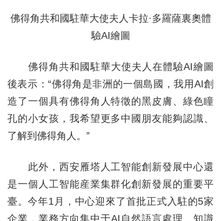
佛得角共和國駐華大使夫人卡拉·多羅薩裏奧體
驗AI繪圖
佛得角共和國駐華大使夫人在體驗AI繪圖
後表示：“佛得角是非洲的一個島國，我用AI創
造了一個具有佛得角人特徵的黑皮膚、綠色瞳
孔的小女孩，我希望更多中國朋友能夠認識、
了解到佛得角人。”
此外，西安雁塔人工智能創新發展中心還
是一個人工智能産業集群化創新發展的重要平
臺。今年1月，中心迎來了首批正式入駐的5家
企業，業務方向集中于AI自然語言處理、知識