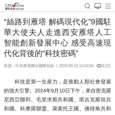
“絲路到雁塔 解碼現代化”9國駐
華大使夫人走進西安雁塔人工
智能創新發展中心 感受高速現
代化背後的“科技密碼”
來源：中央廣電總台國際在線
|
2024-09-12 12:18:54
9.2万
科技是第一生産力，是推動人類社會發展
的強大引擎。2024年9月10日下午，來自密克羅
尼西亞聯邦、毛里求斯共和國、塔吉克斯坦共
和國、科摩羅聯盟、萊索托王國、佛得角共和