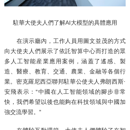
駐華大使夫人們了解AI大模型的具體應用
在演示廳內，工作人員用圖文並茂的方式
向大使夫人們展示了依託智算中心而打造的眾
多人工智能産業應用案例，涵蓋了遙感、製
造、醫療、教育、交通、農業、金融等各個行
業。密克羅尼西亞聯邦駐華公使夫人弗朗西斯·
安飛表示：“中國在人工智能領域的腳步非常
快，我們希望以後也能夠在科技領域與中國加
強交流學習。”