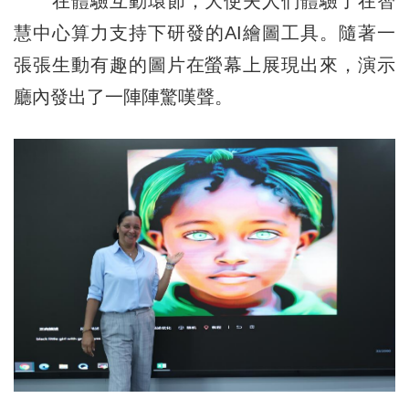
在體驗互動環節，大使夫人們體驗了在智
慧中心算力支持下研發的AI繪圖工具。隨著一
張張生動有趣的圖片在螢幕上展現出來，演示
廳內發出了一陣陣驚嘆聲。