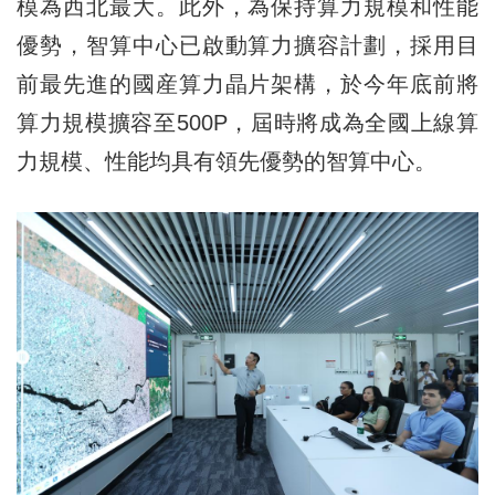
模為西北最大。此外，為保持算力規模和性能
優勢，智算中心已啟動算力擴容計劃，採用目
前最先進的國産算力晶片架構，於今年底前將
算力規模擴容至500P，屆時將成為全國上線算
力規模、性能均具有領先優勢的智算中心。