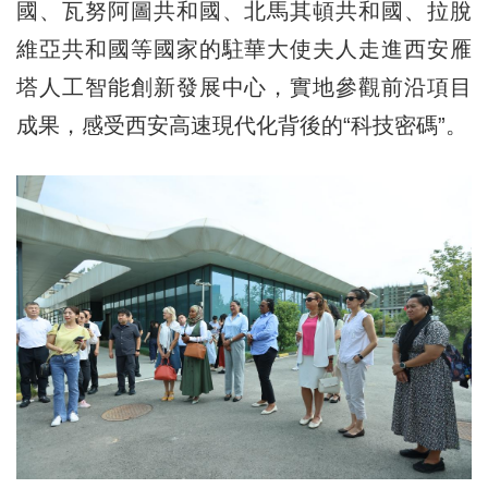
國、瓦努阿圖共和國、北馬其頓共和國、拉脫
維亞共和國等國家的駐華大使夫人走進西安雁
塔人工智能創新發展中心，實地參觀前沿項目
成果，感受西安高速現代化背後的“科技密碼”。