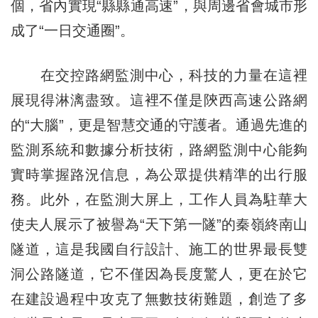
個，省內實現“縣縣通高速”，與周邊省會城市形
成了“一日交通圈”。
在交控路網監測中心，科技的力量在這裡
展現得淋漓盡致。這裡不僅是陝西高速公路網
的“大腦”，更是智慧交通的守護者。通過先進的
監測系統和數據分析技術，路網監測中心能夠
實時掌握路況信息，為公眾提供精準的出行服
務。此外，在監測大屏上，工作人員為駐華大
使夫人展示了被譽為“天下第一隧”的秦嶺終南山
隧道，這是我國自行設計、施工的世界最長雙
洞公路隧道，它不僅因為長度驚人，更在於它
在建設過程中攻克了無數技術難題，創造了多