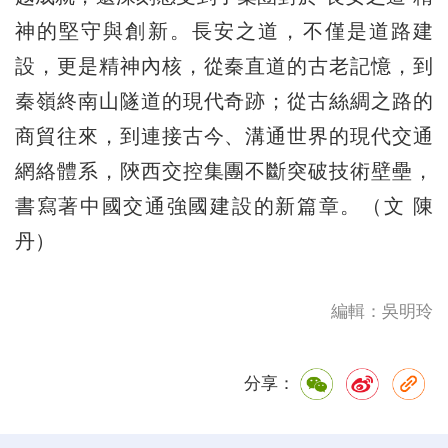
神的堅守與創新。長安之道，不僅是道路建
設，更是精神內核，從秦直道的古老記憶，到
秦嶺終南山隧道的現代奇跡；從古絲綢之路的
商貿往來，到連接古今、溝通世界的現代交通
網絡體系，陝西交控集團不斷突破技術壁壘，
書寫著中國交通強國建設的新篇章。（文 陳
丹）
編輯：吳明玲
分享：