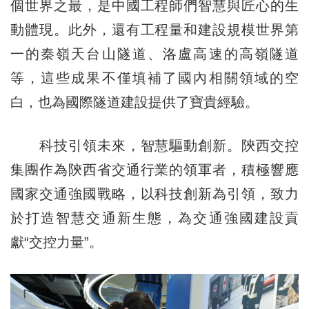
個世界之最，是中國工程師們智慧與匠心的生
動體現。此外，還有工程量和建設規模世界第
一的秦嶺天台山隧道、洛盧高速的高嶺隧道
等，這些成果不僅填補了國內相關領域的空
白，也為國際隧道建設提供了寶貴經驗。
科技引領未來，智慧驅動創新。陝西交控
集團作為陝西省交通行業的領軍者，積極響應
國家交通強國戰略，以科技創新為引領，致力
於打造智慧交通新生態，為交通強國建設貢
獻“交控力量”。