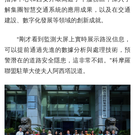
解集團智慧交通系統的應用成果，以及在交通
建設、數字化發展等領域的創新成就。
“剛才看到監測大屏上實時展示路況信息，
可以提前通過先進的數據分析與處理技術，預
警潛在的道路安全隱患，這非常不錯。”科摩羅
聯盟駐華大使夫人阿西塔説道。