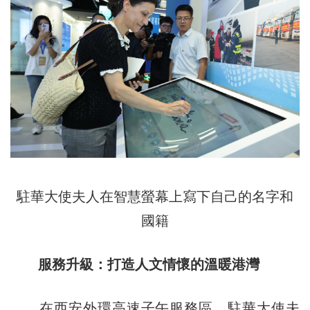
駐華大使夫人在智慧螢幕上寫下自己的名字和
國籍
服務升級：打造人文情懷的溫暖港灣
在西安外環高速子午服務區，駐華大使夫