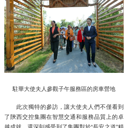
駐華大使夫人參觀子午服務區的房車營地
此次獨特的參訪，讓大使夫人們不僅看到
了陝西交控集團在智慧交通和服務品質上的卓
越成就，還深刻感受到了集團對於“長安之道”精