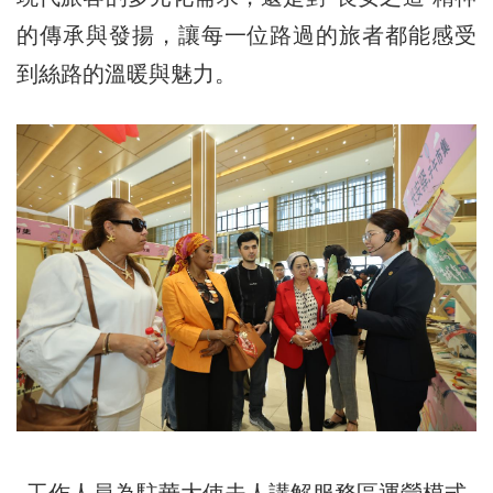
的傳承與發揚，讓每一位路過的旅者都能感受
到絲路的溫暖與魅力。
工作人員為駐華大使夫人講解服務區運營模式