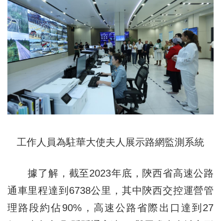
工作人員為駐華大使夫人展示路網監測系統
據了解，截至2023年底，陝西省高速公路
通車里程達到6738公里，其中陝西交控運營管
理路段約佔90%，高速公路省際出口達到27