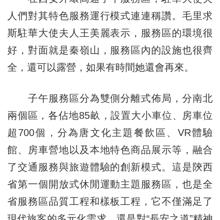
人們對其特色服務運行模式連連稱讚。毛里求
斯駐華大使夫人王美麗表示，服務區的環境很
好，對面就是秦嶺山，服務區內的設施也很齊
全，還可以露營，如果有時間她還會再來。
子午服務區分為雙側分離式佈局，分南北
兩個區，各佔地85畝，設置大小車位、房車位
超700個，分為唐文化主題餐飲區、VR體驗
館、房車營地以及本地特色商品展示等，融合
了交通服務與旅遊體驗的創新模式。這是陝西
省第一個開放式休閒運動主題服務區，也是全
省服務區品質工程和樣板工程，它不僅滿足了
現代旅客的多元化需求，還是對“長安之道”精神