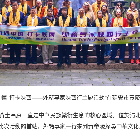
中國 打卡陝西——外籍專家陝西行主題活動”在延安市黃
土高原一直是中華民族繁衍生息的核心區域。位於渭北
此次活動的首站，外籍專家一行來到黃帝陵探尋中華文化