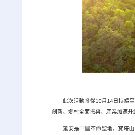
此次活動將從10月14日持續至
創新、鄉村全面振興、産業加速升
延安是中國革命聖地，寶塔山、