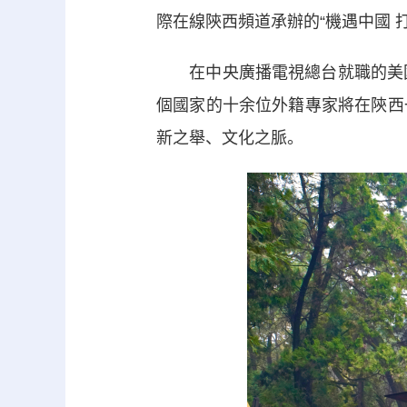
際在線陝西頻道承辦的“機遇中國 
在中央廣播電視總台就職的美國
個國家的十余位外籍專家將在陝西
新之舉、文化之脈。