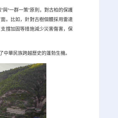
與“一群一策”原則，對古柏的保護
方面。比如，針對古樹個體採用雷達
、支撐加固等措施減少災害傷害，保
了中華民族跨越歷史的蓬勃生機。