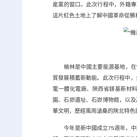
産黨的窗口。此次行程中，外籍專
這片紅色土地上了解中國革命從勝
榆林是中國主要能源基地，在“
質發展積蓄新動能。此次行程中，
電一體化電廠、陝西省鎂基新材
園、石峁遺址、石峁博物館，以及
華文明，歷經風雨滄桑的陝北特色
今年是新中國成立75週年，中