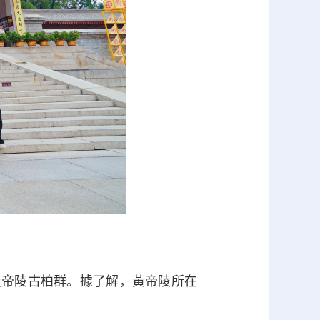
帝陵古柏群。據了解，黃帝陵所在