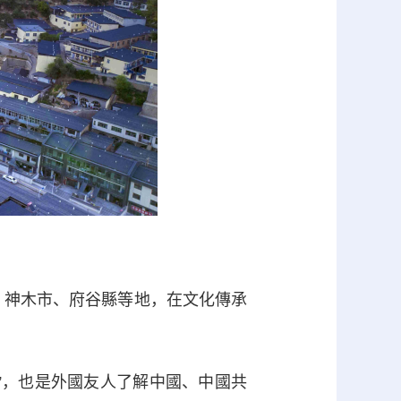
、神木市、府谷縣等地，在文化傳承
，也是外國友人了解中國、中國共