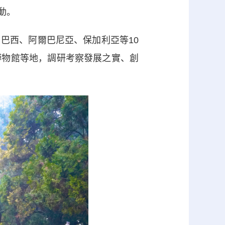
動。
西、阿爾巴尼亞、保加利亞等10
博物館等地，調研考察發展之實、創