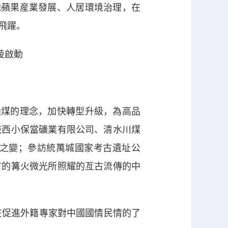
地蘋果産業發展、人居環境治理，在
飛躍。
煤的理念，加快轉型升級，為高品
陝西小保當礦業有限公司、清水川煤
之變；參訪統萬城國家考古遺址公
古的篝火微光所照耀的亙古流傳的中
促進外籍專家對中國國情民情的了