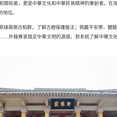
開拓者，更是中華文化和中華民族精神的肇創者。在海
的地位。
兩側古柏群，了解古樹保護做法；佩戴平安帶，體驗祭
……外籍專家踏足中華文明的源頭，對系統了解中華文