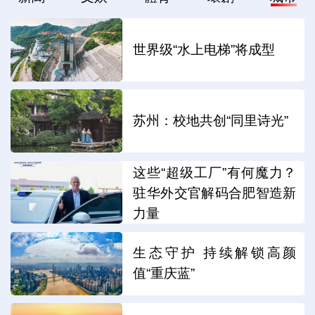
世界级“水上电梯”将成型
苏州：校地共创“同里诗光”
这些“超级工厂”有何魔力？
驻华外交官解码合肥智造新
力量
生态守护 持续解锁高颜
值“重庆蓝”