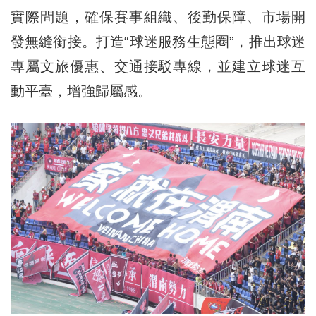
實際問題，確保賽事組織、後勤保障、市場開
發無縫銜接。打造“球迷服務生態圈”，推出球迷
專屬文旅優惠、交通接駁專線，並建立球迷互
動平臺，增強歸屬感。