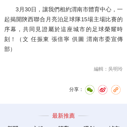
3月30日，讓我們相約渭南市體育中心，一
起揭開陝西聯合月亮泊足球隊15場主場比賽的
序幕，共同見證屬於這座城市的足球榮耀時
刻！（文 任振東 張倍寧 供圖 渭南市委宣傳
部）
編輯：吳明玲
分享：
最新推薦