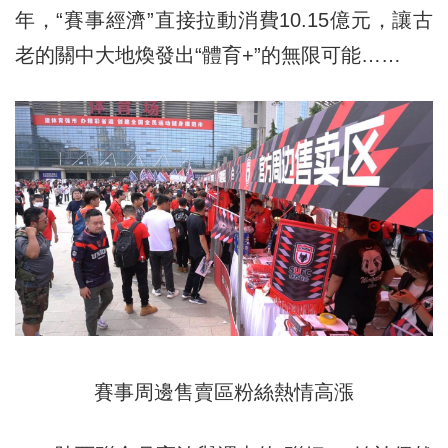
年，“賽事經濟”直接拉動消費10.15億元，讓古
老的關中大地煥發出“體育+”的無限可能……
賽事周邊售賣區粉絲熱情高漲