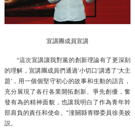
宣講團成員宣講
“這次宣講讓我對黨的創新理論有了更深刻
的理解，宣講團成員們通過‘小切口’講透了‘大主
題’，用一個個堅守初心的故事和生動的語言，
充分展現了各行各業開拓創新、爭先創優，奮
發有為的精神面貌，也讓我明白了作為青年幹
部肩負的責任和使命。”潼關縣青聯委員徐美姣
説。