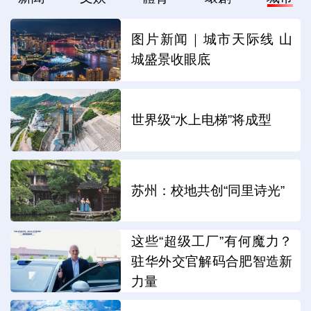
图片新闻｜城市天际线 山
城盛景收眼底
世界级“水上电梯”将成型
苏州：校地共创“同里诗光”
这些“超级工厂”有何魔力？
驻华外交官解码合肥智造新
力量