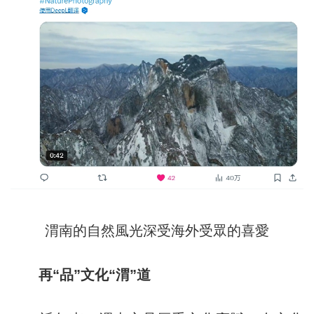
渭南的自然風光深受海外受眾的喜愛
再“品”文化“渭”道