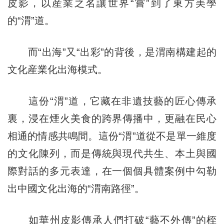
皮影，以産業之名讓世界“嘗”到了東方美學
的“渭”道。
而“出海”又“出彩”的背後，是渭南構建起的
文化産業化出海模式。
這份“渭”道，它藏在非遺技藝的匠心傳承
裏，浸在煙火美食的跨界傳播中，更融在民心
相通的情感共鳴間。這份“渭”道從不是單一維度
的文化陳列，而是傳統與現代共生、本土與國
際對話的多元表達，在一個個具體案例中勾勒
出中國文化出海的“渭南路徑”。
如華州皮影傳承人們打破“藝不外傳”的桎