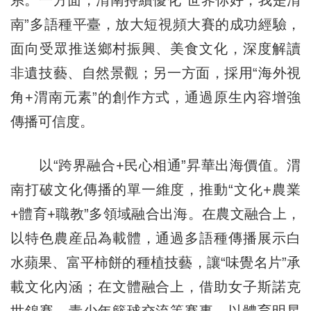
系。一方面，渭南持續優化“世界你好，我是渭
南”多語種平臺，放大短視頻大賽的成功經驗，
面向受眾推送鄉村振興、美食文化，深度解讀
非遺技藝、自然景觀；另一方面，採用“海外視
角+渭南元素”的創作方式，通過原生內容增強
傳播可信度。
以“跨界融合+民心相通”昇華出海價值。渭
南打破文化傳播的單一維度，推動“文化+農業
+體育+職教”多領域融合出海。在農文融合上，
以特色農産品為載體，通過多語種傳播展示白
水蘋果、富平柿餅的種植技藝，讓“味覺名片”承
載文化內涵；在文體融合上，借助女子斯諾克