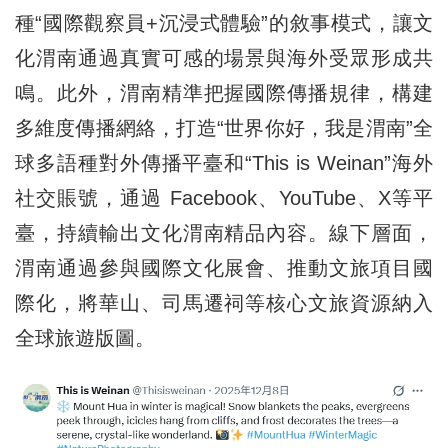
種“國際觀察員+沉浸式體驗”的敘事模式，讓文
化渭南通過真實可感的場景與海外受眾形成共
鳴。此外，渭南精準把握國際傳播規律，構建
多維度傳播網絡，打造“世界你好，我是渭南”全
球多語種對外傳播平臺和“This is Weinan”海外
社交賬號，通過 Facebook、YouTube、X等平
臺，持續輸出文化渭南精品內容。線下層面，
渭南通過參與國際文化展會、推動文旅項目國
際化，將華山、司馬遷祠等核心文旅資源納入
全球旅遊版圖。