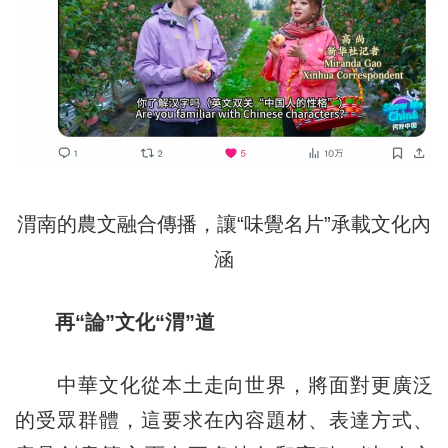
渭南的農文融合傳播，讓“味覺名片”承載文化內
涵
再“論”文化“渭”道
中華文化從本土走向世界，將面對更廣泛
的受眾群體，這要求在內容題材、表達方式、