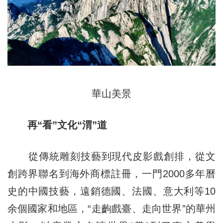
華山美景
再“看”文化“渭”道
從傳統雕刻技藝到現代皮影戲創排，從文
創跨界聯名到海外商標註冊，一門2000多年曆
史的中國技藝，遠銷德國、法國、意大利等10
余個國家和地區，“走齣戲臺、走向世界”的華州