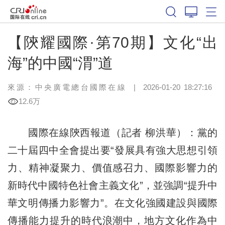
【陝耀國際·第70期】文化“出
海”的中國“渭”道
來源：中央廣電總台國際在線
|
2026-01-20 18:27:16
12.6万
國際在線陝西報道（記者 柳洪華）：黨的
二十屆四中全會提出要“發展具有強大思想引領
力、精神凝聚力、價值感召力、國際影響力的
新時代中國特色社會主義文化”，並強調“提升中
華文明傳播力影響力”。在文化強國建設與國際
傳播能力提升的時代浪潮中，地方文化作為中