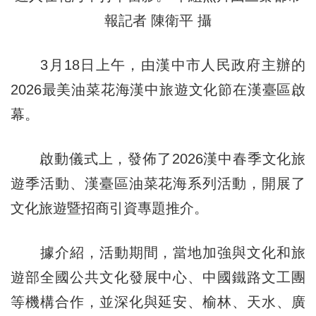
報記者 陳衛平 攝
3月18日上午，由漢中市人民政府主辦的
2026最美油菜花海漢中旅遊文化節在漢臺區啟
幕。
啟動儀式上，發佈了2026漢中春季文化旅
遊季活動、漢臺區油菜花海系列活動，開展了
文化旅遊暨招商引資專題推介。
據介紹，活動期間，當地加強與文化和旅
遊部全國公共文化發展中心、中國鐵路文工團
等機構合作，並深化與延安、榆林、天水、廣