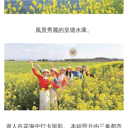
風景秀麗的皇塘水庫。
遊人在花海中打卡留影。 本組照片由三秦都市