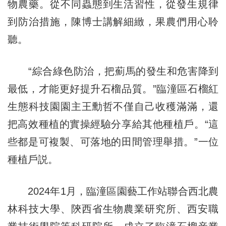
物農藥。從不同蟲態到生活習性，從發生規律
到防治措施，陳博士講解細緻，果農們用心聆
聽。
“綜合綠色防治，把薊馬的發生和危害降到
最低，才能更好提升石榴品質。”臨潼區石榴紅
生態科技園園主王勳哲不僅自己收穫滿滿，還
把高效種植的實操經驗分享給其他種植戶。“這
些都是可複製、可落地的田間管理舉措。”一位
種植戶説。
2024年1月，臨潼區園藝工作站聯合西北農
林科技大學、陝西省生物農業研究所、西安職