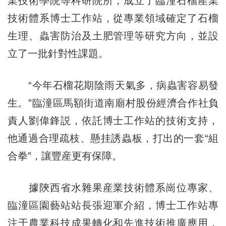
業技術學院等科研院所，成立了臨潼石榴産業
技術體系博士工作站，從專業領域確定了石榴
生理、蟲害防治及土肥管理等研究方向，並設
立了一批針對性課題。
“今年石榴花期陰雨天氣多，病蟲害容易發
生。”臨潼區馬額街道南廟村股份經濟合作社負
責人劉偉鋒説，依託博士工作站的技術支持，
他通過合理疏枝、懸挂誘蟲板，打出的一套“組
合拳”，讓豐産更有保障。
據陝西省水雜果産業技術體系崗位專家、
臨潼區園藝站站長張迎軍介紹，博士工作站專
注于農業科技成果轉化和先進技術推廣應用，