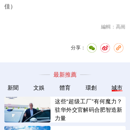
佳）
編輯：高崗
分享：
最新推薦
新聞
文娛
體育
環創
城市
这些“超级工厂”有何魔力？
驻华外交官解码合肥智造新
力量