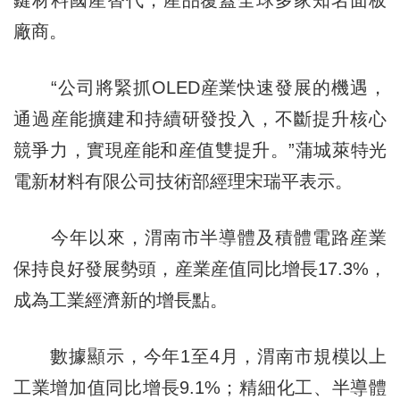
鍵材料國産替代，産品覆蓋全球多家知名面板
廠商。
“公司將緊抓OLED産業快速發展的機遇，
通過産能擴建和持續研發投入，不斷提升核心
競爭力，實現産能和産值雙提升。”蒲城萊特光
電新材料有限公司技術部經理宋瑞平表示。
今年以來，渭南市半導體及積體電路産業
保持良好發展勢頭，産業産值同比增長17.3%，
成為工業經濟新的增長點。
數據顯示，今年1至4月，渭南市規模以上
工業增加值同比增長9.1%；精細化工、半導體