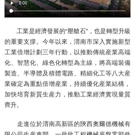
工業是經濟發展的“壓艙石”，也是轉型升級
的重要支撐。今年以來，渭南市深入實施新型
工業倍增計劃三年行動，以推動傳統産業高端
化、智慧化、綠色化轉型為主線，將高端裝備
製造、半導體及積體電路、精細化工等八大産
業確定為重點倍增産業，持續優化産業結構，
加快培育新質生産力，推動工業經濟實現量質
齊升。
走進位於渭南高新區的陝西奧爾德機械有
限公司生産車間，一批批工程機械底盤零部件