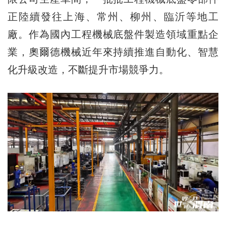
正陸續發往上海、常州、柳州、臨沂等地工
廠。作為國內工程機械底盤件製造領域重點企
業，奧爾德機械近年來持續推進自動化、智慧
化升級改造，不斷提升市場競爭力。