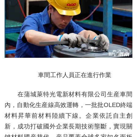
車間工作人員正在進行作業
在蒲城萊特光電新材料有限公司生産車間
內，自動化生産線高效運轉，一批批OLED終端
材料昇華前材料陸續下線。企業依託自主創
新，成功打破國外企業長期技術壟斷，實現關