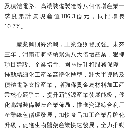
及積體電路、高端裝備製造等八個倍增産業一
季度累計實現産值186.3億元，同比增長
10.7%。
産業興則經濟興，工業強則發展強。未來
三年，渭南市將持續聚焦八大倍增産業，狠抓
項目建設、企業培育、園區提升和服務保障，
推動精細化工産業高端化轉型，壯大半導體及
積體電路支撐産業，增強稀貴金屬材料加工産
業核心競爭力，提升新能源産業發展能級，優
化高端裝備製造産業佈局，推進資源綜合利用
産業綠色循環發展，加快食品加工産業品牌化
升級，促進生物醫藥産業快速發展，全力推動