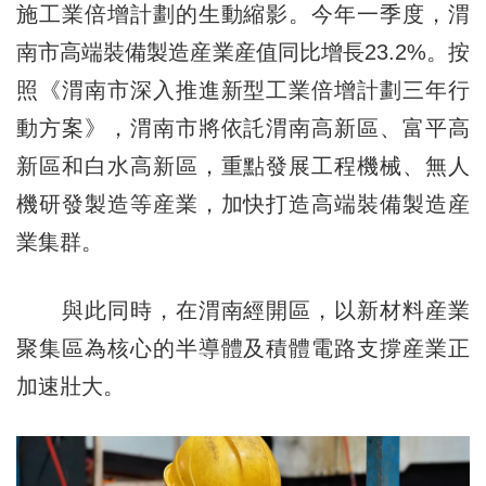
施工業倍增計劃的生動縮影。今年一季度，渭
南市高端裝備製造産業産值同比增長23.2%。按
照《渭南市深入推進新型工業倍增計劃三年行
動方案》，渭南市將依託渭南高新區、富平高
新區和白水高新區，重點發展工程機械、無人
機研發製造等産業，加快打造高端裝備製造産
業集群。
與此同時，在渭南經開區，以新材料産業
聚集區為核心的半導體及積體電路支撐産業正
加速壯大。