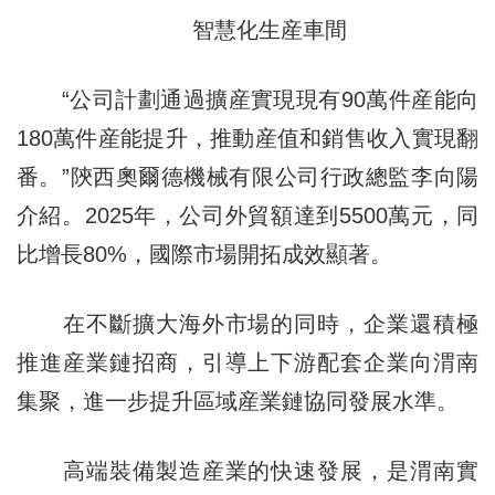
智慧化生産車間
“公司計劃通過擴産實現現有90萬件産能向
180萬件産能提升，推動産值和銷售收入實現翻
番。”陝西奧爾德機械有限公司行政總監李向陽
介紹。2025年，公司外貿額達到5500萬元，同
比增長80%，國際市場開拓成效顯著。
在不斷擴大海外市場的同時，企業還積極
推進産業鏈招商，引導上下游配套企業向渭南
集聚，進一步提升區域産業鏈協同發展水準。
高端裝備製造産業的快速發展，是渭南實