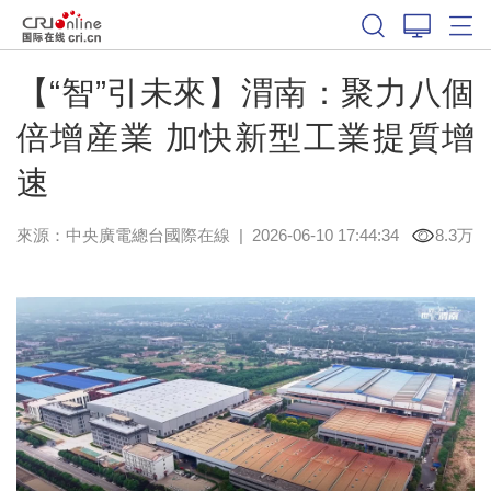
【“智”引未來】渭南：聚力八個
倍增産業 加快新型工業提質增
速
來源：中央廣電總台國際在線
|
2026-06-10 17:44:34
8.3万