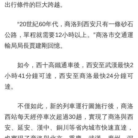
出行條件的巨大跨越。
“20世紀60年代，商洛到西安只有一條砂石
公路，單程就需要12小時以上。”商洛市交通運
輸局局長賈建剛回憶。
如今，西十高鐵通車後，西安至武漢最快2
小時41分鐘可達，西安至商洛最快24分鐘可
達。
不僅如此，新的列車運行圖施行後，商洛
西站每天經停車次超過30趟，實現了商洛與西
安、延安、漢中、銅川等省內城市快速直達，