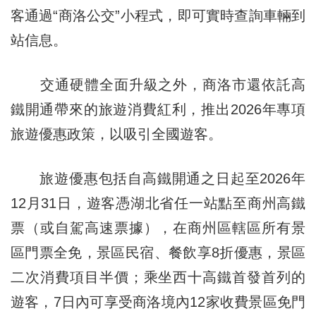
客通過“商洛公交”小程式，即可實時查詢車輛到
站信息。
交通硬體全面升級之外，商洛市還依託高
鐵開通帶來的旅遊消費紅利，推出2026年專項
旅遊優惠政策，以吸引全國遊客。
旅遊優惠包括自高鐵開通之日起至2026年
12月31日，遊客憑湖北省任一站點至商州高鐵
票（或自駕高速票據），在商州區轄區所有景
區門票全免，景區民宿、餐飲享8折優惠，景區
二次消費項目半價；乘坐西十高鐵首發首列的
遊客，7日內可享受商洛境內12家收費景區免門