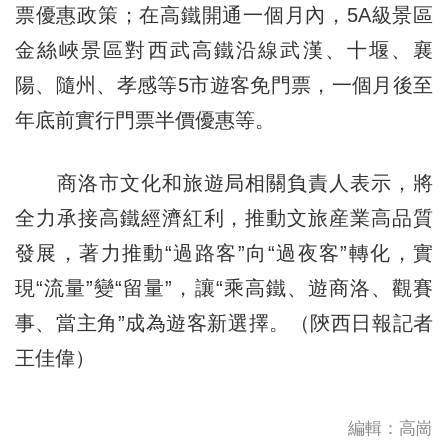
票優惠政策；在高鐵開通一個月內，5A級景區
金絲峽景區對西武高鐵沿線武漢、十堰、襄
陽、隨州、孝感等5市遊客免門票，一個月後至
年底前實行門票半價優惠等。
商洛市文化和旅遊局相關負責人表示，將
全力承接高鐵經濟紅利，推動文旅産業高品質
發展，著力推動“過路客”向“過夜客”轉化，實
現“流量”變“留量”，讓“乘高鐵、遊商洛、觀賽
事、當主角”成為遊客新選擇。（陝西日報記者
王佳偉）
編輯：高崗