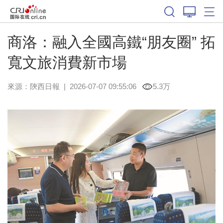
商洛：融入全國高鐵“朋友圈” 拓
寬文旅消費新市場
來源：
陝西日報
|
2026-07-07 09:55:06
5.3万