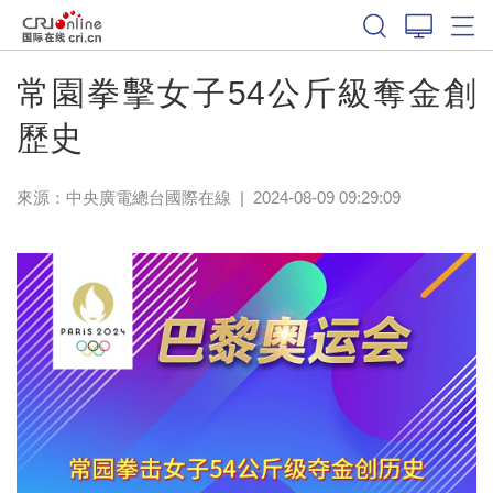
體育
常園拳擊女子54公斤級奪金創
歷史
來源：中央廣電總台國際在線
|
2024-08-09 09:29:09