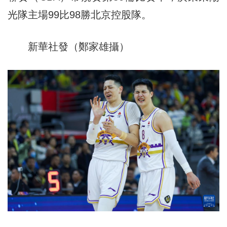
光隊主場99比98勝北京控股隊。
新華社發（鄭家雄攝）