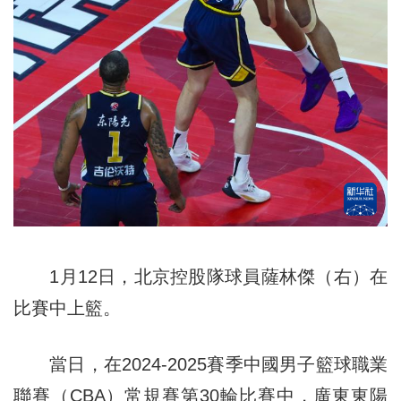
1月12日，北京控股隊球員薩林傑（右）在
比賽中上籃。
當日，在2024-2025賽季中國男子籃球職業
聯賽（CBA）常規賽第30輪比賽中，廣東東陽