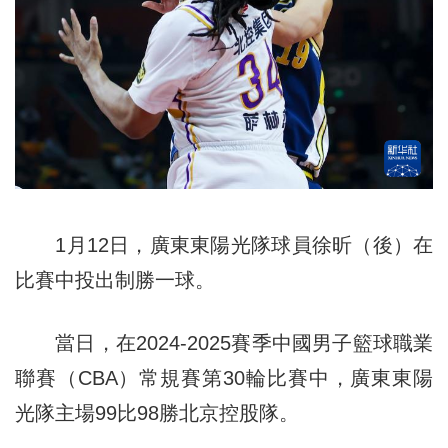
1月12日，廣東東陽光隊球員徐昕（後）在
比賽中投出制勝一球。
當日，在2024-2025賽季中國男子籃球職業
聯賽（CBA）常規賽第30輪比賽中，廣東東陽
光隊主場99比98勝北京控股隊。