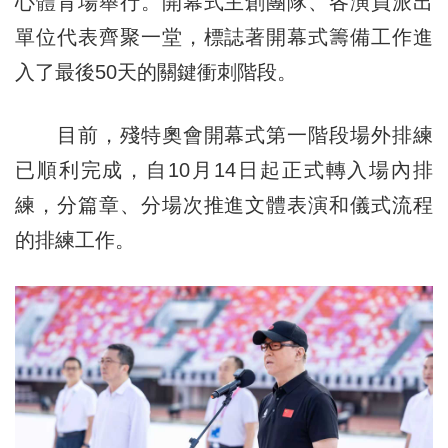
心體育場舉行。開幕式主創團隊、各演員派出
單位代表齊聚一堂，標誌著開幕式籌備工作進
入了最後50天的關鍵衝刺階段。
目前，殘特奧會開幕式第一階段場外排練
已順利完成，自10月14日起正式轉入場內排
練，分篇章、分場次推進文體表演和儀式流程
的排練工作。