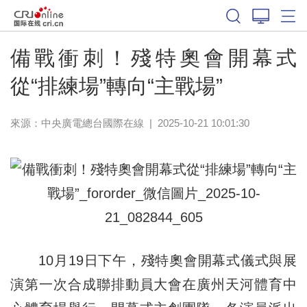
體育
備戰衝刺！殘特奧會開幕式
從“排練場”轉向“主戰場”
來源：中央廣電總台國際在線
|
2025-10-21 10:01:30
10月19日下午，殘特奧會開幕式儀式與展
演第一次合成聯排動員大會在廣州天河體育中