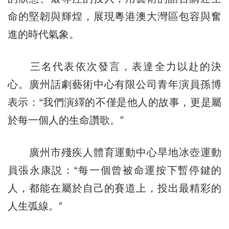
命的堅韌與輝煌，展現粵港澳大灣區包容與奮
進的時代氣象。
三名代表依次發言，表達全力以赴的決
心。廣州話劇藝術中心有限公司青年演員孫博
表示：“我們演繹的不僅是他人的故事，更是屬
於每一個人的生命讚歌。”
廣州市殘疾人體育運動中心旱地冰壺運動
員張永康説：“每一個曾被命運按下暫停鍵的
人，都能在屬於自己的賽道上，投出最精彩的
人生弧線。”