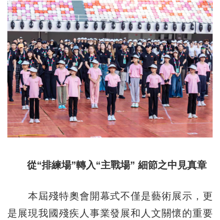
從“排練場”轉入“主戰場” 細節之中見真章
本屆殘特奧會開幕式不僅是藝術展示，更
是展現我國殘疾人事業發展和人文關懷的重要