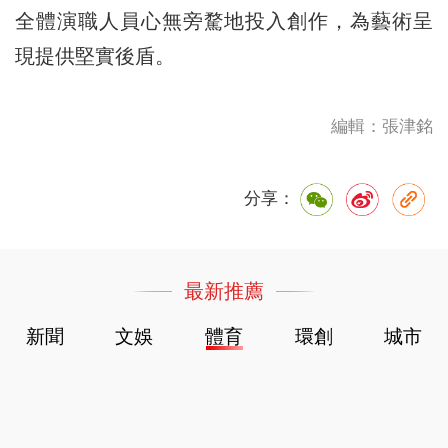
全體演職人員心無旁騖地投入創作，為藝術呈
現提供堅實後盾。
編輯：張津銘
分享：
最新推薦
新聞
文娛
體育
環創
城市