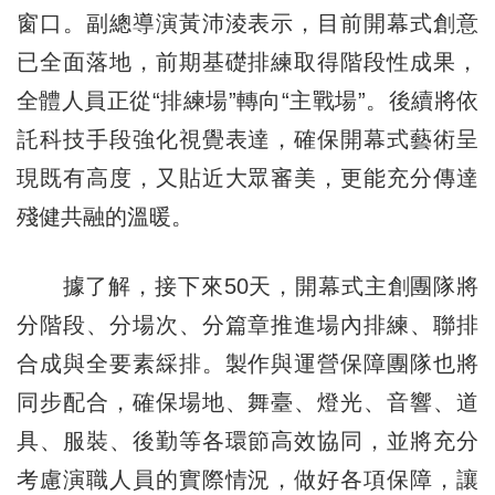
窗口。副總導演黃沛淩表示，目前開幕式創意
已全面落地，前期基礎排練取得階段性成果，
全體人員正從“排練場”轉向“主戰場”。後續將依
託科技手段強化視覺表達，確保開幕式藝術呈
現既有高度，又貼近大眾審美，更能充分傳達
殘健共融的溫暖。
據了解，接下來50天，開幕式主創團隊將
分階段、分場次、分篇章推進場內排練、聯排
合成與全要素綵排。製作與運營保障團隊也將
同步配合，確保場地、舞臺、燈光、音響、道
具、服裝、後勤等各環節高效協同，並將充分
考慮演職人員的實際情況，做好各項保障，讓