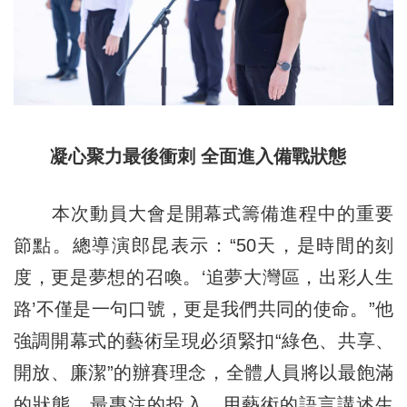
凝心聚力最後衝刺 全面進入備戰狀態
本次動員大會是開幕式籌備進程中的重要
節點。總導演郎昆表示：“50天，是時間的刻
度，更是夢想的召喚。‘追夢大灣區，出彩人生
路’不僅是一句口號，更是我們共同的使命。”他
強調開幕式的藝術呈現必須緊扣“綠色、共享、
開放、廉潔”的辦賽理念，全體人員將以最飽滿
的狀態、最專注的投入，用藝術的語言講述生