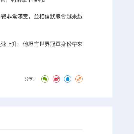
收官，利落拿下勝利。
戰非常滿意，並相信狀態會越來越
速上升。他坦言世界冠軍身份帶來
分享：