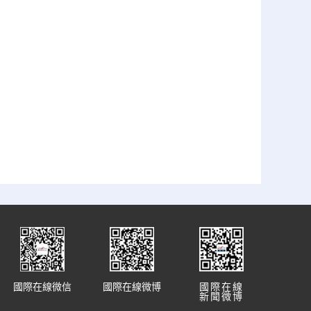
國際在線微信
國際在線微博
國際在線
新聞微博