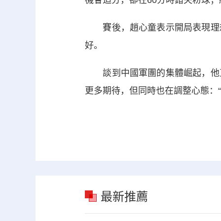
機會追分，卻在60分時錯失粉球
賽後，趙心童表示開局表現理想
好。
談到中國軍團的集體崛起，他直
更多期待，但同時也在調整心態：
最新推薦