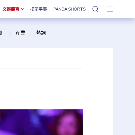
文娛體育
樓蘭平臺
PANDA SHORTS
站內搜索
談
|
産業
|
熱詞