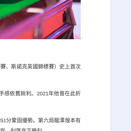
賽、斯諾克英國錦標賽）史上首次
感依舊銳利。2021年他曾在此折
51分鞏固優勢。第六局龍澤煌本有