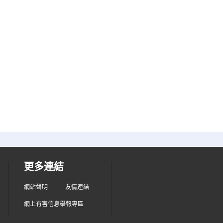
更多連結
網站聲明
友情連結
網上有害信息舉報專區