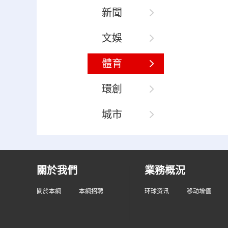
新聞
文娛
體育
環創
城市
關於我們
業務概況
關於本網
本網招聘
环球资讯
移动增值