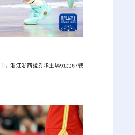
。
中，浙江浙商證券隊主場91比67戰