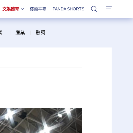
文娛體育
樓蘭平臺
PANDA SHORTS
站內搜索
談
|
産業
|
熱詞