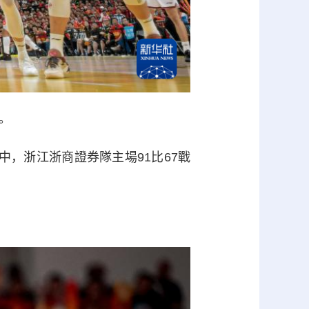
。
中，浙江浙商證券隊主場91比67戰