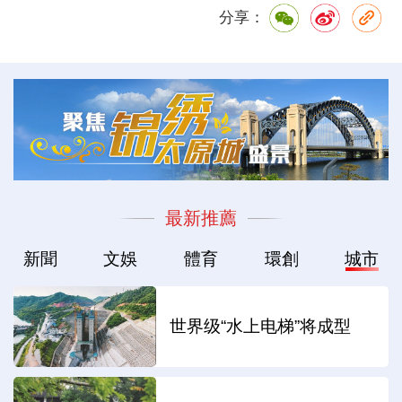
分享：
最新推薦
新聞
文娛
體育
環創
城市
世界级“水上电梯”将成型