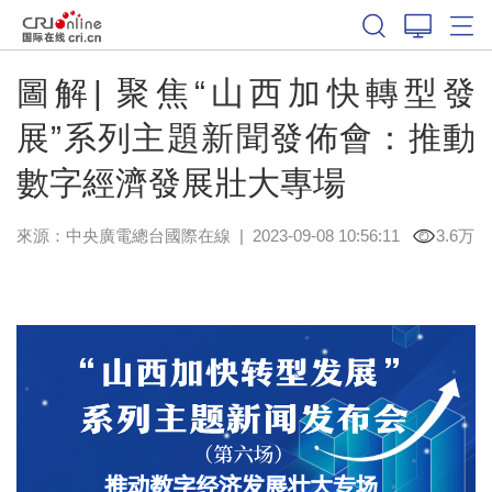
圖解| 聚焦“山西加快轉型發
展”系列主題新聞發佈會：推動
數字經濟發展壯大專場
來源：中央廣電總台國際在線
|
2023-09-08 10:56:11
3.6万