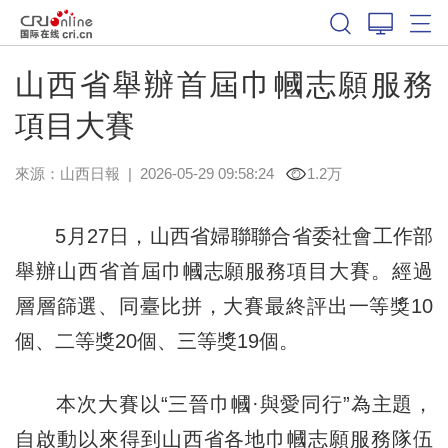
山西省舉辦首屆巾幗志願服務
項目大賽
來源：
山西日報
|
2026-05-29 09:58:24
1.2万
5月27日，山西省婦聯聯合省委社會工作部
舉辦山西省首屆巾幗志願服務項目大賽。經過
層層篩選、同臺比拼，大賽最終評出一等獎10
個、二等獎20個、三等獎19個。
本次大賽以“三晉巾幗·與愛同行”為主題，
自啟動以來得到山西省各地巾幗志願服務隊伍