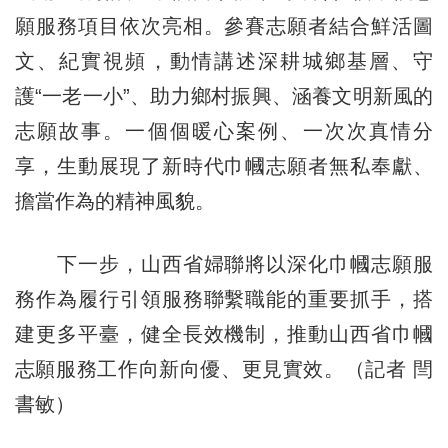
願服務項目依次亮相。參賽志願者結合鮮活圖
文、紀實視頻，動情講述深耕城鄉基層、守
護“一老一小”、助力鄉村振興、涵養文明新風的
志願故事。一個個暖心案例、一次次真情分
享，生動展現了新時代巾幗志願者無私奉獻、
擔當作為的精神風貌。
下一步，山西省婦聯將以深化巾幗志願服
務作為履行引領服務聯繫職能的重要抓手，搭
建更多平臺，健全長效機制，推動山西省巾幗
志願服務工作向新向優、更見實效。（記者 閆
書敏）