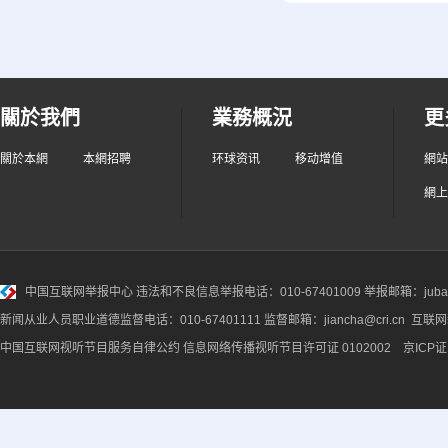
關於我們
業務概況
更
關於本網
本網招聘
环球资讯
移动增值
網站
網上
中国互联网举报中心
违法和不良信息举报电话：010-67401009 举报邮箱：jubao@
新闻从业人员职业道德监督电话：010-67401111 监督邮箱：jiancha@cri.cn 互联
中国互联网视听节目服务自律公约
信息网络传播视听节目许可证 0102002 京ICP证