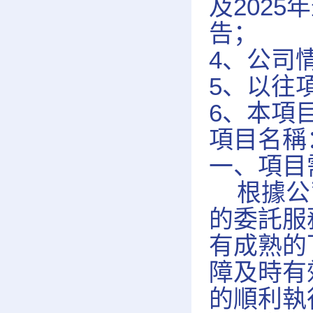
及202
告；
4、公司
5、以往
6、本項
項目名稱
一、項目
根據公司
的委託服
有成熟的
障及時有
的順利執