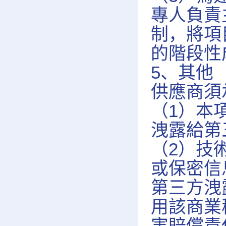
專人負責
制，將項
的階段性
5、其他
供應商須
（1）本
洩露給第
（2）技
或保密信
第三方洩
用該商業
害賠償責