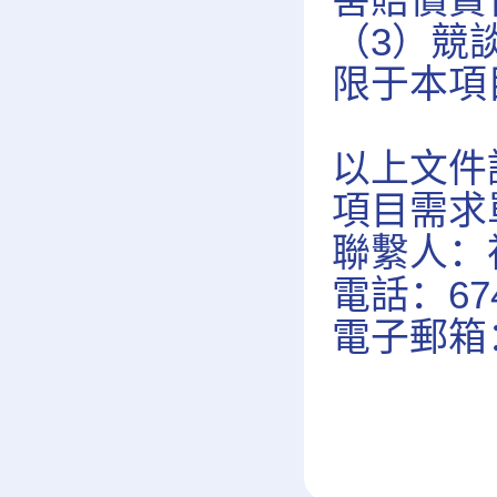
（3）競
限于本項
以上文件請
項目需求
聯繫人：
電話：674
電子郵箱：z