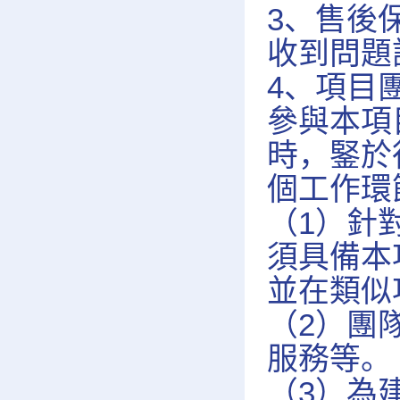
3、售後
收到問題
4、項目
參與本項
時，鋻於
個工作環
（1）針
須具備本
並在類似
（2）團
服務等。
（3）為