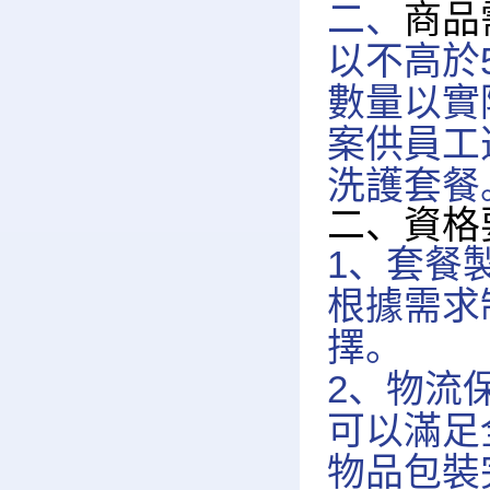
二、
商品
以不高於
數量以實
案供員工
洗護套餐
二、資格
1、套餐
根據需求
擇。
2、物流
可以滿足
物品包裝