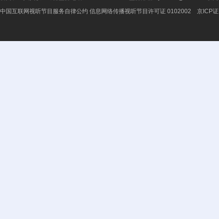
中国互联网视听节目服务自律公约
信息网络传播视听节目许可证 0102002 京ICP证