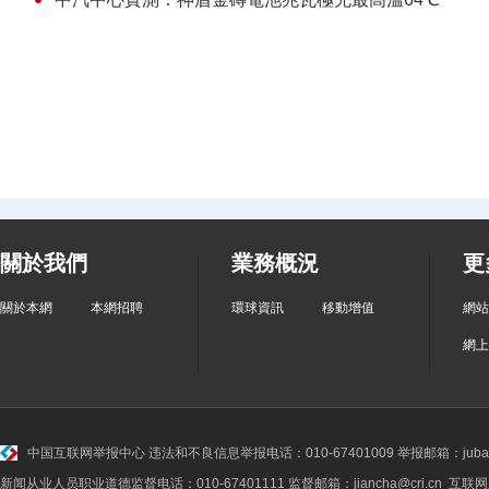
關於我們
業務概況
更
關於本網
本網招聘
環球資訊
移動增值
網站
網上
中国互联网举报中心
违法和不良信息举报电话：010-67401009 举报邮箱：jubao@
新闻从业人员职业道德监督电话：010-67401111 监督邮箱：jiancha@cri.cn 互联