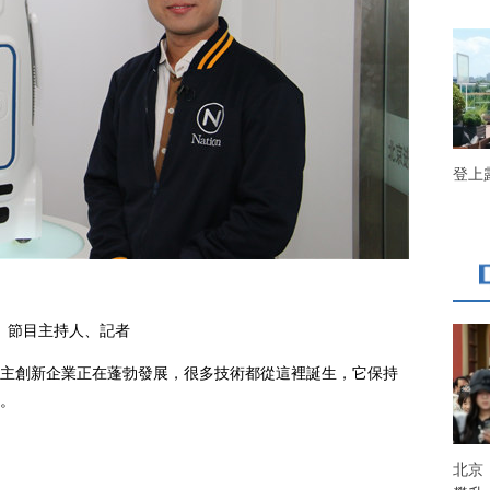
登上
播、節目主持人、記者
創新企業正在蓬勃發展，很多技術都從這裡誕生，它保持
。
北京