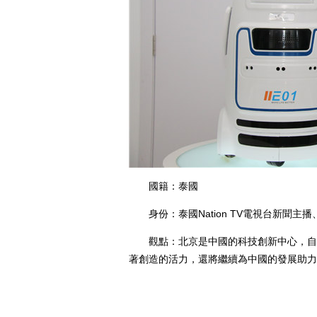
國籍：泰國
身份：泰國Nation TV電視台新聞主
觀點：北京是中國的科技創新中心，自主
著創造的活力，還將繼續為中國的發展助力