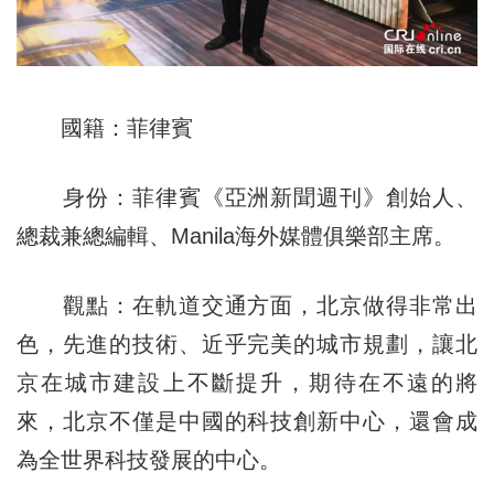
國籍：菲律賓
身份：菲律賓《亞洲新聞週刊》創始人、
總裁兼總編輯、Manila海外媒體俱樂部主席。
觀點：在軌道交通方面，北京做得非常出
色，先進的技術、近乎完美的城市規劃，讓北
京在城市建設上不斷提升，期待在不遠的將
來，北京不僅是中國的科技創新中心，還會成
為全世界科技發展的中心。