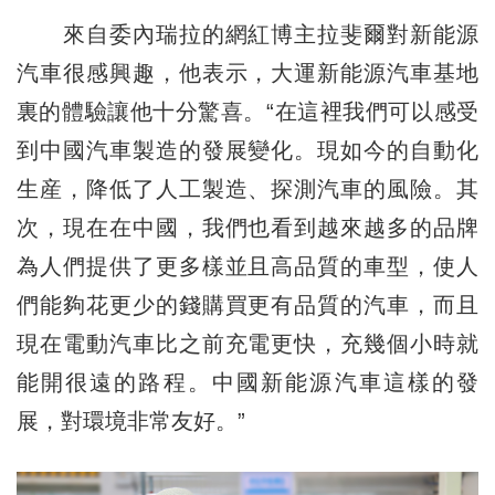
來自委內瑞拉的網紅博主拉斐爾對新能源
汽車很感興趣，他表示，大運新能源汽車基地
裏的體驗讓他十分驚喜。“在這裡我們可以感受
到中國汽車製造的發展變化。現如今的自動化
生産，降低了人工製造、探測汽車的風險。其
次，現在在中國，我們也看到越來越多的品牌
為人們提供了更多樣並且高品質的車型，使人
們能夠花更少的錢購買更有品質的汽車，而且
現在電動汽車比之前充電更快，充幾個小時就
能開很遠的路程。中國新能源汽車這樣的發
展，對環境非常友好。”