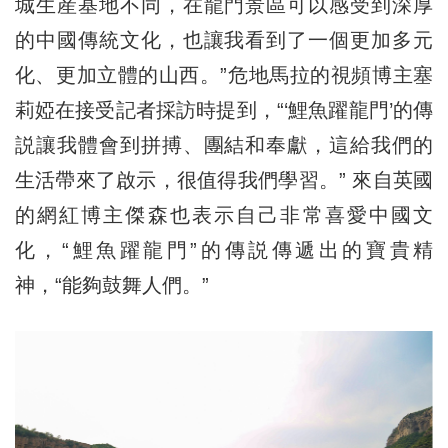
城生産基地不同，在龍門景區可以感受到深厚
的中國傳統文化，也讓我看到了一個更加多元
化、更加立體的山西。”危地馬拉的視頻博主塞
莉婭在接受記者採訪時提到，“‘鯉魚躍龍門’的傳
説讓我體會到拼搏、團結和奉獻，這給我們的
生活帶來了啟示，很值得我們學習。” 來自英國
的網紅博主傑森也表示自己非常喜愛中國文
化，“鯉魚躍龍門”的傳説傳遞出的寶貴精
神，“能夠鼓舞人們。”