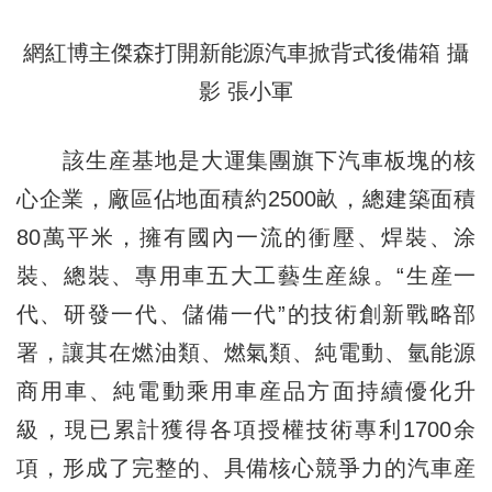
網紅博主傑森打開新能源汽車掀背式後備箱 攝
影 張小軍
該生産基地是大運集團旗下汽車板塊的核
心企業，廠區佔地面積約2500畝，總建築面積
80萬平米，擁有國內一流的衝壓、焊裝、涂
裝、總裝、專用車五大工藝生産線。“生産一
代、研發一代、儲備一代”的技術創新戰略部
署，讓其在燃油類、燃氣類、純電動、氫能源
商用車、純電動乘用車産品方面持續優化升
級，現已累計獲得各項授權技術專利1700余
項，形成了完整的、具備核心競爭力的汽車産