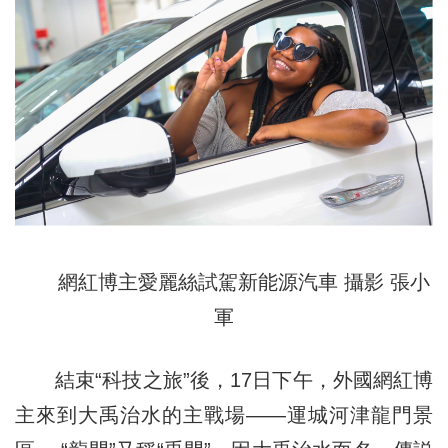
網紅博主愛麗絲試駕新能源汽車 攝影 張小
軍
結束“科技之旅”後，17日下午，外國網紅博
主來到大禹治水的主戰場——運城河津龍門景