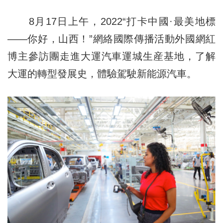
8月17日上午，2022“打卡中國·最美地標
——你好，山西！”網絡國際傳播活動外國網紅
博主參訪團走進大運汽車運城生産基地，了解
大運的轉型發展史，體驗駕駛新能源汽車。