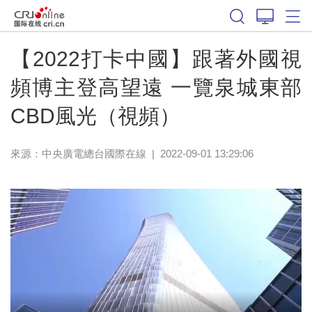
【2022打卡中國】跟著外國視
頻博主登高望遠 一覽泉城東部
CBD風光（視頻）
來源：中央廣電總台國際在線
|
2022-09-01 13:29:06