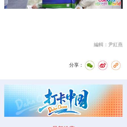
編輯：尹紅燕
分享：