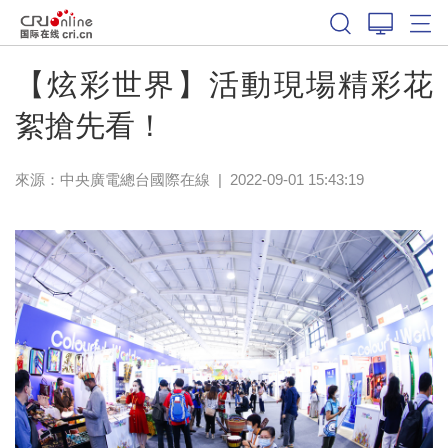
【炫彩世界】活動現場精彩花
絮搶先看！
來源：中央廣電總台國際在線
|
2022-09-01 15:43:19