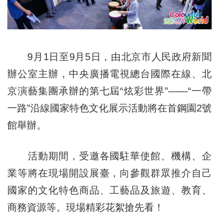
9月1日至9月5日，由北京市人民政府新聞
辦公室主辦，中央廣播電視總台國際在線、北
京演藝集團承辦的第七屆“炫彩世界”——“一帶
一路”沿線國家特色文化展示活動將在首鋼園2號
館舉辦。
活動期間，受邀各國駐華使館、機構、企
業等將在現場開設展臺，向參觀群眾推介自己
國家的文化特色商品、工藝品及旅遊、教育、
商務資源等。現場精彩花絮搶先看！