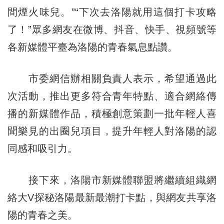
間煙火味兒。”“下次去洛陽就用這個打卡攻略
了！”眾多網友在微博、抖音、快手、視頻號等
各新媒體平臺為洛陽的青春氣息點讚。
市委網信辦相關負責人表示，希望通過此
次活動，推出更多符合青年特點、適合網絡傳
播的新媒體作品，積極創意策劃一批年輕人喜
聞樂見的出圈兒項目，提升年輕人對洛陽的認
同感和吸引力。
接下來，洛陽市新媒體聯盟將繼續組織網
絡大V探秘洛陽最新最潮打卡點，與網友共享洛
陽的青春之美。