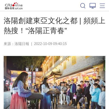
洛陽創建東亞文化之都 | 頻頻上
熱搜！“洛陽正青春”
來源：
洛陽日報
|
2022-10-09 09:40:15