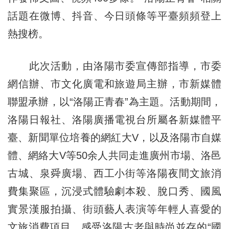
話題在微博、抖音、今日頭條等平臺頻頻登上
熱搜榜。
此次活動，由洛陽市委宣傳部指導，市委
網信辦、市文化廣電和旅遊局主辦，市新媒體
聯盟承辦，以“洛陽正青春”為主題。活動期間，
洛陽日報社、洛陽廣播電視台所屬各新媒體平
臺、新聞單位培養的網紅大V，以及洛陽市自媒
體、網絡大V等50余人共同走進廣州市場、洛邑
古城、泉舜廣場、西工小街等洛陽夜間文旅消
費集聚區，沉浸式體驗劇本殺、脫口秀、國風
實景漢服拍攝、街頭藝人表演等年輕人喜愛的
文旅消費項目，感受洛陽古老與時尚並存的“國