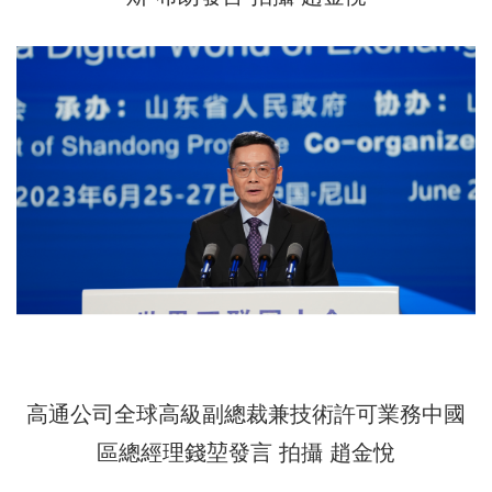
高通公司全球高級副總裁兼技術許可業務中國
區總經理錢堃發言
拍攝 趙金悅