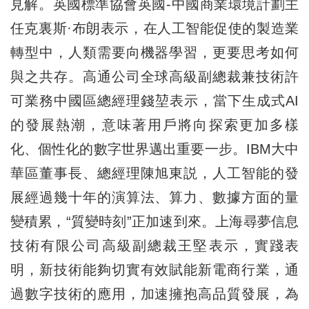
見解。英國標準協會英國-中國商業環境計劃主
任克裏斯·布朗表示，在人工智能促使的製造業
轉型中，人類需要向機器學習，更要思考如何
與之共存。高通公司全球高級副總裁兼技術許
可業務中國區總經理錢堃表示，當下生成式AI
的發展熱潮，意味著用戶將向探索更加多樣
化、個性化的數字世界邁出重要一步。IBM大中
華區董事長、總經理陳旭東説，人工智能的發
展經過幾十年的演算法、算力、數據方面的量
變積累，“質變時刻”正加速到來。上海尋夢信息
技術有限公司高級副總裁王堅表示，實踐表
明，新技術能夠切實有效賦能新電商行業，通
過數字技術的應用，加速擁抱高品質發展，為