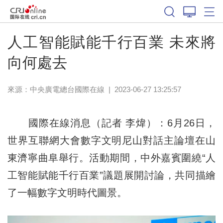
人工智能賦能千行百業 未來將
向何處去
來源：中央廣電總台國際在線
|
2023-06-27 13:25:57
國際在線消息（記者 李煒）：6月26日，
世界互聯網大會數字文明尼山對話主論壇在山
東濟寧曲阜舉行。活動期間，中外嘉賓圍繞“人
工智能賦能千行百業”議題展開討論，共同描繪
了一幅數字文明時代圖景。