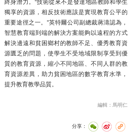
終身潛力。“技術從來不是發達地區教師和學生
獨享的資源，相反技術應該是實現教育公平的
重要途徑之一。”英特爾公司副總裁蔣濤認為，
智慧教育端到端的解決方案能夠以遠程的方式
解決邊遠和貧困鄉村的教師不足、優秀教育資
源匱乏的問題，使學生不受地域限制享受到優
質的教育資源，縮小不同地區、不同人群的教
育資源差異，助力貧困地區的數字教育水準，
提升教育教學品質。
編輯：馬明仁
分享：