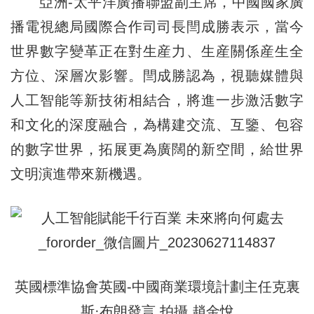
亞洲-太平洋廣播聯盟副主席，中國國家廣
播電視總局國際合作司司長閆成勝表示，當今
世界數字變革正在對生産力、生産關係産生全
方位、深層次影響。閆成勝認為，視聽媒體與
人工智能等新技術相結合，將進一步激活數字
和文化的深度融合，為構建交流、互鑒、包容
的數字世界，拓展更為廣闊的新空間，給世界
文明演進帶來新機遇。
英國標準協會英國-中國商業環境計劃主任克裏
斯·布朗發言 拍攝 趙金悅