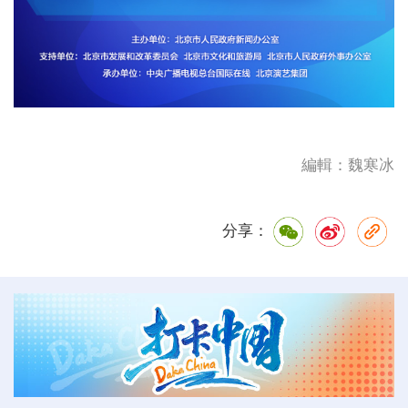
編輯：魏寒冰
分享：