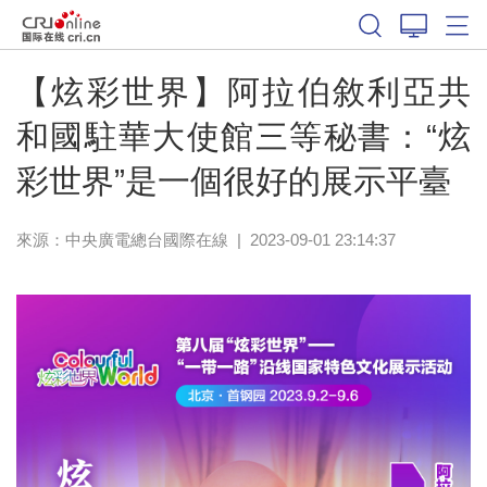
【炫彩世界】阿拉伯敘利亞共
和國駐華大使館三等秘書：“炫
彩世界”是一個很好的展示平臺
來源：中央廣電總台國際在線
|
2023-09-01 23:14:37